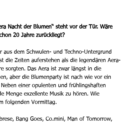
era Nacht der Blumen“ steht vor der Tür. Wäre 
chon 20 Jahre zurückliegt?
ger aus dem Schwulen- und Techno-Untergrund 
t die Zeiten auferstehen als die legendären Aera-
 sorgten. Das Aera ist zwar längst in die 
n, aber die Blumenparty ist nach wie vor ein 
. Neben einer opulenten und frühlingshaften 
ede Menge exzellente Musik zu hören. Wie 
m folgenden Vormittag. 
brese, Bang Goes, Co.mini, Man of Tomorrow, 