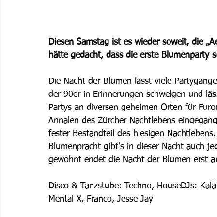
Diesen Samstag ist es wieder soweit, die „A
hätte gedacht, dass die erste Blumenparty s
Die Nacht der Blumen lässt viele Partygän
der 90er in Erinnerungen schwelgen und läss
Partys an diversen geheimen Orten für Furore
Annalen des Zürcher Nachtlebens eingegange
fester Bestandteil des hiesigen Nachtlebens
Blumenpracht gibt’s in dieser Nacht auch j
gewohnt endet die Nacht der Blumen erst a
Disco & Tanzstube: Techno, HouseDJs: Kala
Mental X, Franco, Jesse Jay 