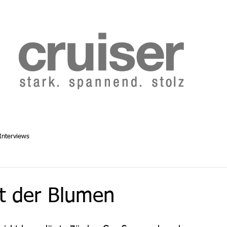
b 2014
Cruiser Archiv ab 1986
Abo
Redaktion
Interviews
t der Blumen