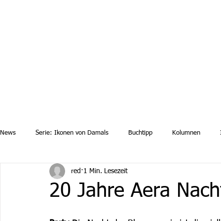
Aktuelle News
Uebersicht Archiv
Aktuelle Ausgaben a
News
Serie: Ikonen von Damals
Buchtipp
Kolumnen
red
1 Min. Lesezeit
20 Jahre Aera Nach