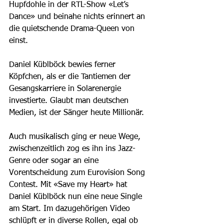
Hupfdohle in der RTL-Show «Let’s 
Dance» und beinahe nichts erinnert an 
die quietschende Drama-Queen von 
einst.  
Daniel Küblböck bewies ferner 
Köpfchen, als er die Tantiemen der 
Gesangskarriere in Solarenergie 
investierte. Glaubt man deutschen 
Medien, ist der Sänger heute Millionär.  
Auch musikalisch ging er neue Wege, 
zwischenzeitlich zog es ihn ins Jazz-
Genre oder sogar an eine 
Vorentscheidung zum Eurovision Song 
Contest. Mit «Save my Heart» hat 
Daniel Küblböck nun eine neue Single 
am Start. Im dazugehörigen Video 
schlüpft er in diverse Rollen, egal ob 