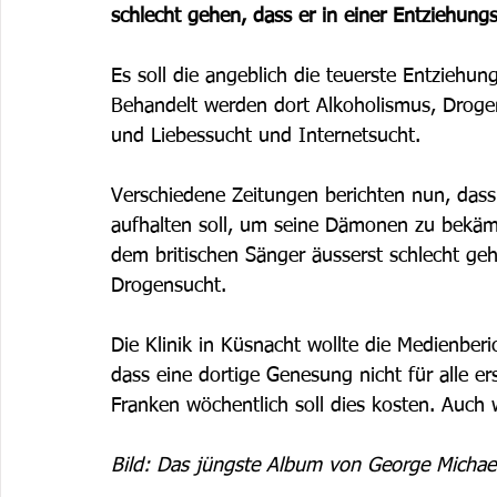
schlecht gehen, dass er in einer Entziehungs
Es soll die angeblich die teuerste Entziehun
Behandelt werden dort Alkoholismus, Drogen
und Liebessucht und Internetsucht. 
Verschiedene Zeitungen berichten nun, dass 
aufhalten soll, um seine Dämonen zu bekämpf
dem britischen Sänger äusserst schlecht ge
Drogensucht. 
Die Klinik in Küsnacht wollte die Medienberi
dass eine dortige Genesung nicht für alle er
Franken wöchentlich soll dies kosten. Auc
Bild: Das jüngste Album von George Michae