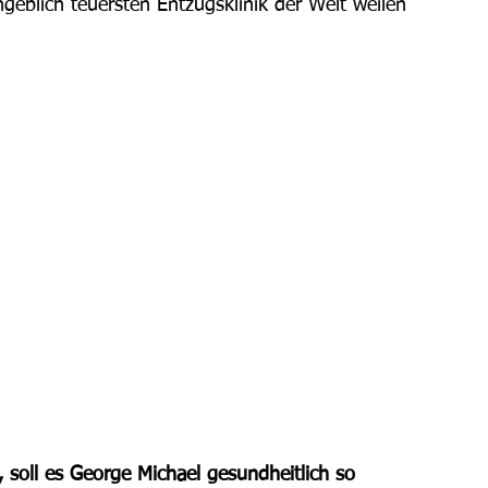
angeblich teuersten Entzugsklinik der Welt weilen 
 soll es George Michael gesundheitlich so 