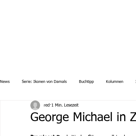
Aktuelle News
Uebersicht Archiv
Aktuelle Ausgaben a
News
Serie: Ikonen von Damals
Buchtipp
Kolumnen
red
1 Min. Lesezeit
George Michael in Z