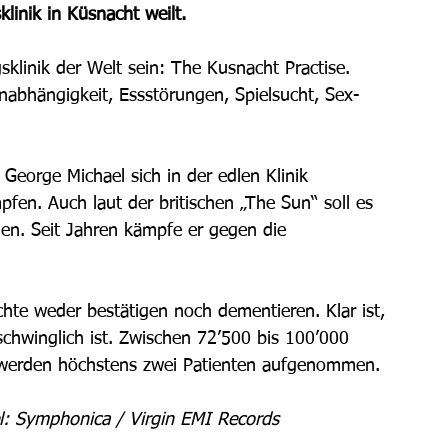
klinik in Küsnacht weilt.
gsklinik der Welt sein: The Kusnacht Practise. 
abhängigkeit, Essstörungen, Spielsucht, Sex- 
George Michael sich in der edlen Klinik 
en. Auch laut der britischen „The Sun“ soll es 
hen. Seit Jahren kämpfe er gegen die 
chte weder bestätigen noch dementieren. Klar ist, 
schwinglich ist. Zwischen 72’500 bis 100’000 
h werden höchstens zwei Patienten aufgenommen. 
l: Symphonica / Virgin EMI Records