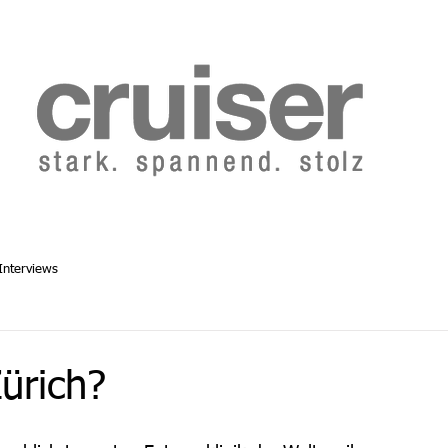
b 2014
Cruiser Archiv ab 1986
Abo
Redaktion
Interviews
ürich?