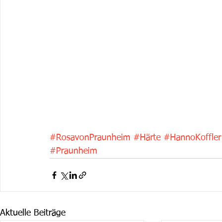
#RosavonPraunheim
#Härte
#HannoKoffler
#Praunheim
Aktuelle Beiträge