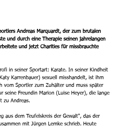
portlers Andreas Marquardt, der zum brutalen 
ste und durch eine Therapie seinen jahrelangen 
beitete und jetzt Charities für missbrauchte 
fi in seiner Sportart: Karate. In seiner Kindheit 
Katy Karrenbauer) sexuell misshandelt, ist ihm 
ich vom Sportler zum Zuhälter und muss später 
r seine Freundin Marion (Luise Heyer), die lange 
it zu Andreas. 
g aus dem Teufelskreis der Gewalt", das der 
 zusammen mit Jürgen Lemke schrieb. Heute 