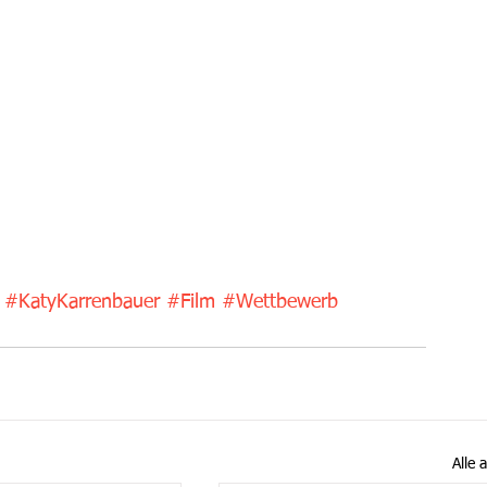
#KatyKarrenbauer
#Film
#Wettbewerb
Alle 