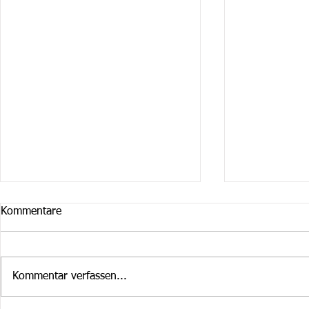
Kommentare
Kommentar verfassen...
Cruiser Februar / März