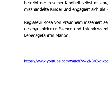
betreibt der in seiner Kindheit selbst missb
misshandelte Kinder und engagiert sich als K
Regisseur Rosa von Praunheim inszeniert sei
geschauspielerten Szenen und Interviews mi
Lebensgefährtin Marion. 
https://www.youtube.com/watch?v=ZN3r6xqjxcc