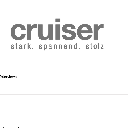
b 2014
Cruiser Archiv ab 1986
Abo
Redaktion
Interviews