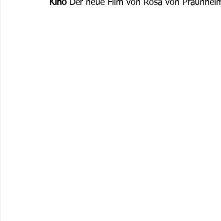
Kino
 Der neue Film von Rosa von Praunhei