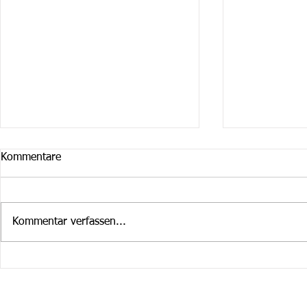
Kommentare
Kommentar verfassen...
Cruiser Februar / März
Cruiser im 