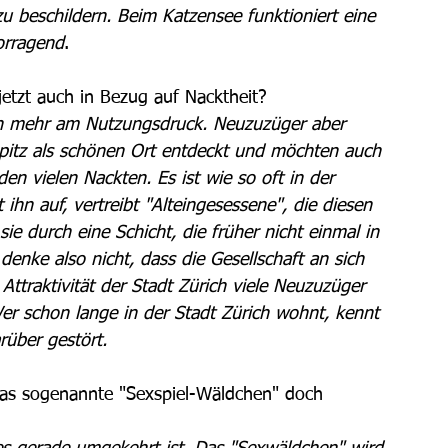
zu beschildern. Beim Katzensee funktioniert eine 
orragend
.  
etzt auch in Bezug auf Nacktheit? 
gen mehr am Nutzungsdruck. Neuzuzüger aber 
pitz als schönen Ort entdeckt und möchten auch 
en vielen Nackten. Es ist wie so oft in der 
 ihn auf, vertreibt "Alteingesessene", die diesen 
ie durch eine Schicht, die früher nicht einmal in 
enke also nicht, dass die Gesellschaft an sich 
Attraktivität der Stadt Zürich viele Neuzuzüger 
Wer schon lange in der Stadt Zürich wohnt, kennt 
rüber gestört. 
t das sogenannte "Sexspiel-Wäldchen" doch 