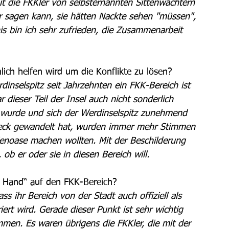
it die FKKler von selbsternannten Sittenwächtern 
sagen kann, sie hätten Nackte sehen "müssen", 
s bin ich sehr zufrieden, die Zusammenarbeit 
lich helfen wird um die Konflikte zu lösen? 
inselspitz seit Jahrzehnten ein FKK-Bereich ist 
 dieser Teil der Insel auch nicht sonderlich 
t" wurde und sich der Werdinselspitz zunehmend  
leck gewandelt hat, wurden immer mehr Stimmen 
ienoase machen wollten. Mit der Beschilderung 
ob er oder sie in diesen Bereich will.
de Hand“ auf den FKK-Bereich? 
 ihr Bereich von der Stadt auch offiziell als 
riert wird. Gerade dieser Punkt ist sehr wichtig 
men. Es waren übrigens die FKKler, die mit der 