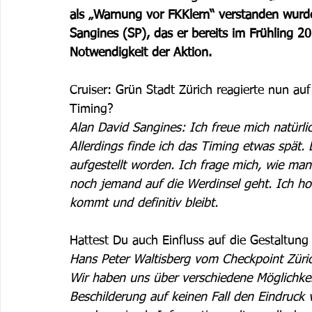
als „Warnung vor FKKlern“ verstanden wurde
Sangines (SP), das er bereits im Frühling 201
Notwendigkeit der Aktion.
Cruiser: Grün Stadt Zürich reagierte nun auf
Timing? 
Alan David Sangines: Ich freue mich natürlic
Allerdings finde ich das Timing etwas spät.
aufgestellt worden. Ich frage mich, wie m
noch jemand auf die Werdinsel geht. Ich hof
kommt und definitiv bleibt. 
Hattest Du auch Einfluss auf die Gestaltung 
Hans Peter Waltisberg vom Checkpoint Züric
Wir haben uns über verschiedene Möglichkei
Beschilderung auf keinen Fall den Eindruck 