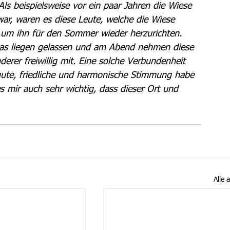
ls beispielsweise vor ein paar Jahren die Wiese 
ar, waren es diese Leute, welche die Wiese 
en, um ihn für den Sommer wieder herzurichten. 
twas liegen gelassen und am Abend nehmen diese 
erer freiwillig mit. Eine solche Verbundenheit 
 gute, friedliche und harmonische Stimmung habe 
s mir auch sehr wichtig, dass dieser Ort und 
Alle 