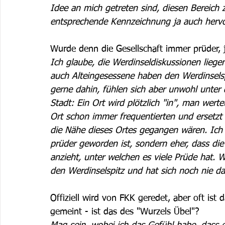
Idee an mich getreten sind, diesen Bereich 
entsprechende Kennzeichnung ja auch herv
Wurde denn die Gesellschaft immer prüder, j
Ich glaube, die Werdinseldiskussionen lie
auch Alteingesessene haben den Werdinsels
gerne dahin, fühlen sich aber unwohl unter d
Stadt: Ein Ort wird plötzlich "in", man wertet
Ort schon immer frequentierten und ersetzt s
die Nähe dieses Ortes gegangen wären. Ich d
prüder geworden ist, sondern eher, dass die 
anzieht, unter welchen es viele Prüde hat. 
den Werdinselspitz und hat sich noch nie da
Offiziell wird von FKK geredet, aber oft is
gemeint - ist das des "Wurzels Übel"? 