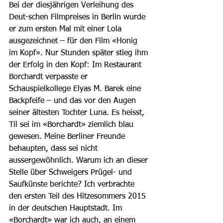
Bei der diesjährigen Verleihung des 
Deut-schen Filmpreises in Berlin wurde 
er zum ersten Mal mit einer Lola 
ausgezeichnet – für den Film «Honig 
im Kopf». Nur Stunden später stieg ihm 
der Erfolg in den Kopf: Im Restaurant 
Borchardt verpasste er 
Schauspielkollege Elyas M. Barek eine 
Backpfeife – und das vor den Augen 
seiner ältesten Tochter Luna. Es heisst, 
Til sei im «Borchardt» ziemlich blau 
gewesen. Meine Berliner Freunde 
behaupten, dass sei nicht 
aussergewöhnlich. Warum ich an dieser 
Stelle über Schweigers Prügel- und 
Saufkünste berichte? Ich verbrachte 
den ersten Teil des Hitzesommers 2015 
in der deutschen Hauptstadt. Im 
«Borchardt» war ich auch, an einem 