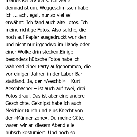
meines Kellerabteils. Ich ziehe 
demnächst um. Weggeschmissen habe 
ich ... ach, egal, nur so viel sei 
erwähnt: Ich fand auch alte Fotos. Ich 
meine richtige Fotos. Also solche, die 
noch auf Papier ausgedruckt wur-den 
und nicht nur irgendwo im Handy oder 
einer Wolke drin stecken.Einige 
besonders hübsche Fotos habe ich 
während einer Party aufgenommen, die 
vor einigen Jahren in der Labor-Bar 
stattfand. Ja, der «Aeschbi» – Kurt 
Aeschbacher – ist auch auf zwei, drei 
Fotos drauf. Das ist aber eine andere 
Geschichte. Geknipst habe ich auch 
Melchior Burch und Pius Knecht von 
der «Männer-zone». Du meine Güte, 
waren wir an diesem Abend alle 
hübsch kostümiert. Und noch so 