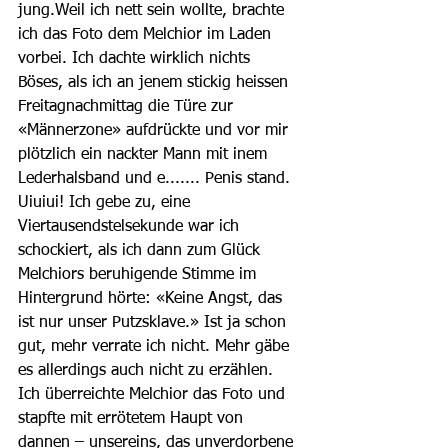
jung.Weil ich nett sein wollte, brachte 
ich das Foto dem Melchior im Laden 
vorbei. Ich dachte wirklich nichts 
Böses, als ich an jenem stickig heissen 
Freitagnachmittag die Türe zur 
«Männerzone» aufdrückte und vor mir 
plötzlich ein nackter Mann mit inem 
Lederhalsband und e....... Penis stand. 
Uiuiui! Ich gebe zu, eine 
Viertausendstelsekunde war ich 
schockiert, als ich dann zum Glück 
Melchiors beruhigende Stimme im 
Hintergrund hörte: «Keine Angst, das 
ist nur unser Putzsklave.» Ist ja schon 
gut, mehr verrate ich nicht. Mehr gäbe 
es allerdings auch nicht zu erzählen. 
Ich überreichte Melchior das Foto und 
stapfte mit errötetem Haupt von 
dannen – unsereins, das unverdorbene 