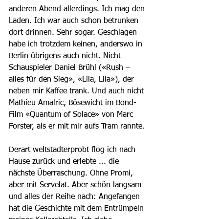
anderen Abend allerdings. Ich mag den 
Laden. Ich war auch schon betrunken 
dort drinnen. Sehr sogar. Geschlagen 
habe ich trotzdem keinen, anderswo in 
Berlin übrigens auch nicht. Nicht 
Schauspieler Daniel Brühl («Rush – 
alles für den Sieg», «Lila, Lila»), der 
neben mir Kaffee trank. Und auch nicht 
Mathieu Amalric, Bösewicht im Bond-
Film «Quantum of Solace» von Marc 
Forster, als er mit mir aufs Tram rannte. 
Derart weltstadterprobt flog ich nach 
Hause zurück und erlebte ... die 
nächste Überraschung. Ohne Promi, 
aber mit Servelat. Aber schön langsam 
und alles der Reihe nach: Angefangen 
hat die Geschichte mit dem Entrümpeln 