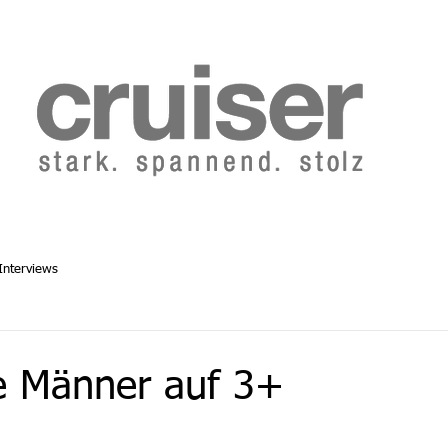
b 2014
Cruiser Archiv ab 1986
Abo
Redaktion
Interviews
ive Männer auf 3+