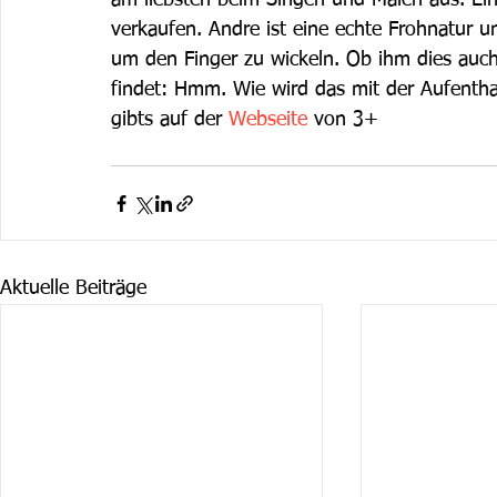
am liebsten beim Singen und Malen aus. Ein
verkaufen. Andre ist eine echte Frohnatur 
um den Finger zu wickeln. Ob ihm dies auch 
findet: Hmm. Wie wird das mit der Aufenthal
gibts auf der 
Webseite
 von 3+
Aktuelle Beiträge