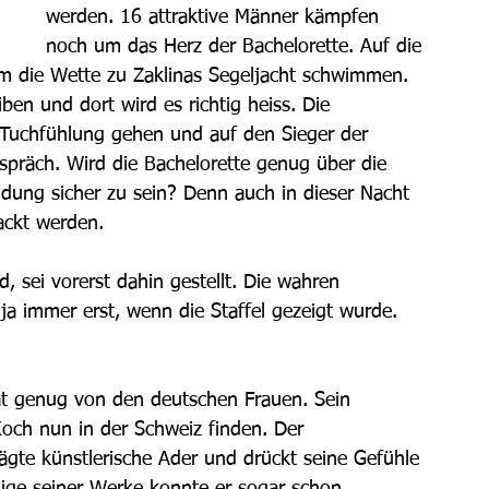
werden. 16 attraktive Männer kämpfen 
noch um das Herz der Bachelorette. Auf die 
um die Wette zu Zaklinas Segeljacht schwimmen. 
ben und dort wird es richtig heiss. Die 
 Tuchfühlung gehen und auf den Sieger der 
spräch. Wird die Bachelorette genug über die 
idung sicher zu sein? Denn auch in dieser Nacht 
ackt werden.
d, sei vorerst dahin gestellt. Die wahren 
a immer erst, wenn die Staffel gezeigt wurde. 
at genug von den deutschen Frauen. Sein 
och nun in der Schweiz finden. Der 
ägte künstlerische Ader und drückt seine Gefühle 