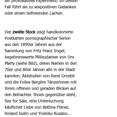
ein provokatives Experiment! Im besten 
Fall führt sie zu sexpositiven Gedanken 
oder einem befreienden Lachen.
Der 
zweite Stock 
zeigt handkolorierte 
Postkarten pornographischer Serien 
aus den 1890er Jahren aus der 
Sammlung von Fritz Franz Vogel; 
begehrenswerte Milieudamen von Urs 
Marty (siehe Bild), deren Namen in den 
70er und 80er Jahren alle in der Stadt 
kannten; Aktstudien von René Groebli 
und die Folies Bergère Tänzerinnen mit 
ihrem offenen und geraden Blicken auf 
den Betrachter. Ihnen gegenüber steht, 
Sex for Sale, eine Untersuchung 
käuflicher Liebe von Bettina Flitner, 
Roland Iselin und Yoshiko Kusano...