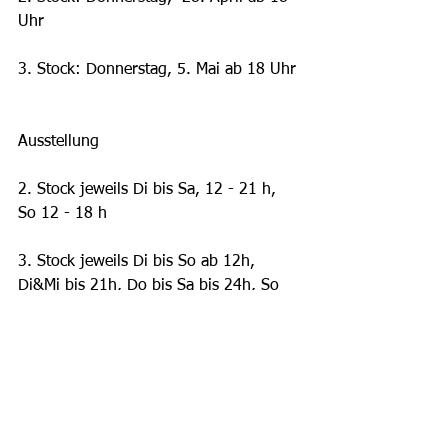
Uhr
3. Stock: Donnerstag, 5. Mai ab 18 Uhr
Ausstellung
2. Stock jeweils Di bis Sa, 12 - 21 h, 
So 12 - 18 h
3. Stock jeweils Di bis So ab 12h, 
Di&Mi bis 21h, Do bis Sa bis 24h, So 
bis 18h
Sihlquai 125, 8005 Zürich, 
photobastei.ch