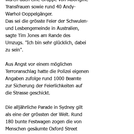
waren auch eine Gruppe von Aborigine-
Transfrauen sowie rund 40 Andy-
Warhol-Doppelgänger.
Das sei die grösste Feier der Schwulen- 
und Lesbengemeinde in Australien, 
sagte Tim Jones am Rande des 
Umzugs. "Ich bin sehr glücklich, dabei 
zu sein".
Aus Angst vor einem möglichen 
Terroranschlag hatte die Polizei eigenen 
Angaben zufolge rund 1000 Beamte 
zur Sicherung der Feierlichkeiten auf 
die Strasse geschickt.
Die alljährliche Parade in Sydney gilt 
als eine der grössten der Welt. Rund 
180 bunte Festwagen zogen die von 
Menschen gesäumte Oxford Street 