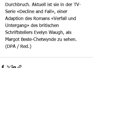
Durchbruch. Aktuell ist sie in der TV-
Serie «Decline and Fall», einer 
Adaption des Romans «Verfall und 
Untergang» des britischen 
Schriftstellers Evelyn Waugh, als 
Margot Beste-Chetwynde zu sehen. 
(DPA / Red.)
Alle ansehen
Aktuelle Beiträge