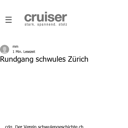
mm
1 Min. Lesezeit
Rundgang schwules Zürich
cdg. Der Verein schwulengeschichte.ch 