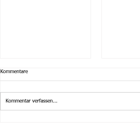
Kommentare
Kommentar verfassen...
Cruiser Februar / März
Cruiser im 