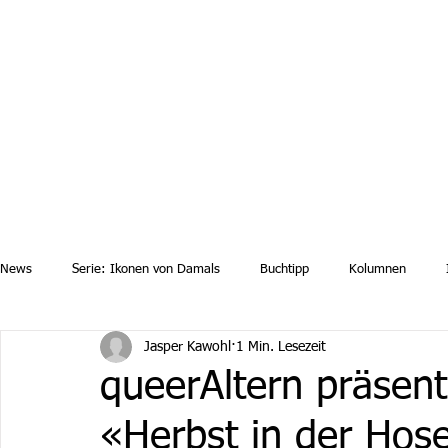
Aktuelle News
Uebersicht Archiv
Aktuelle Ausgaben a
News
Serie: Ikonen von Damals
Buchtipp
Kolumnen
Jasper Kawohl
1 Min. Lesezeit
queerAltern präsent
«Herbst in der Hos