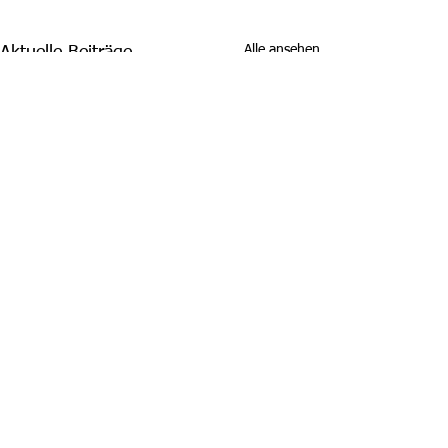
Alle ansehen
Aktuelle Beiträge
Kommentare