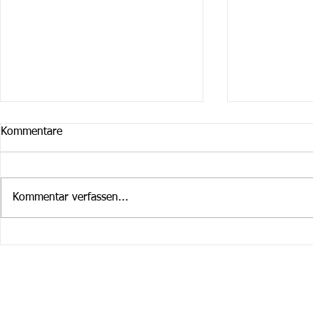
Kommentare
Kommentar verfassen...
Cruiser Februar / März
Cruiser im 