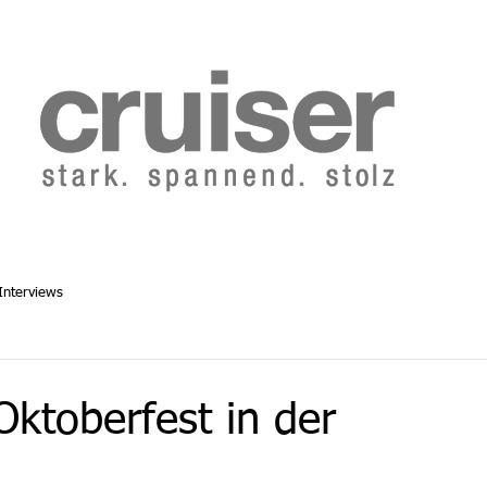
b 2014
Cruiser Archiv ab 1986
Abo
Redaktion
Interviews
Oktoberfest in der