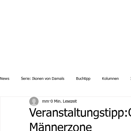
Aktuelle News
Uebersicht Archiv
Aktuelle Ausgaben a
News
Serie: Ikonen von Damals
Buchtipp
Kolumnen
mm
0 Min. Lesezeit
Veranstaltungstipp:
Männerzone