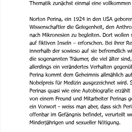
Thematik zunächst einmal eine vollkommen a
Norton Perina, ein 1924 in den USA geboren
Wissenschaftler die Gelegenheit, den Anthro
nach Mikronesien zu begleiten. Dort wollen s
auf fiktiven Inseln – erforschen. Bei ihrer 
innerhalb der sowieso auf sie befremdlich 
die sogenannten Träumer, die viel älter sin
allerdings ein verändertes Verhalten gegenü
Perina kommt dem Geheimnis allmählich auf 
Nobelpreis für Medizin ausgezeichnet wird. S
Perinas quasi wie eine Autobiografie erzäh
von einem Freund und Mitarbeiter Perinas g
ein Vorwort - weiss man aber, dass sich Per
offenbar im Gefängnis befindet, verurteilt 
Minderjährigen und sexueller Nötigung.