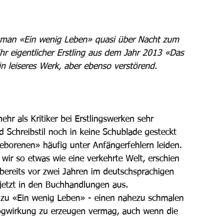
man «Ein wenig Leben» quasi über Nacht zum 
ihr eigentlicher Erstling aus dem Jahr 2013 «Das 
n leiseres Werk, aber ebenso verstörend.
hr als Kritiker bei Erstlingswerken sehr 
 Schreibstil noch in keine Schublade gesteckt 
eborenen» häufig unter Anfängerfehlern leiden. 
wir so etwas wie eine verkehrte Welt, erschien 
ereits vor zwei Jahren im deutschsprachigen 
t jetzt in den Buchhandlungen aus.
h zu «Ein wenig Leben» - einen nahezu schmalen 
Sogwirkung zu erzeugen vermag, auch wenn die 