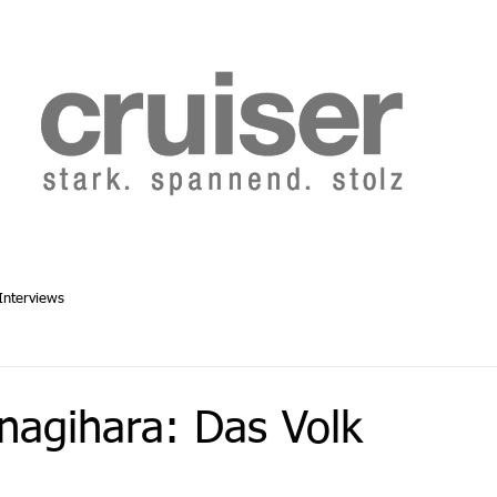
b 2014
Cruiser Archiv ab 1986
Abo
Redaktion
Interviews
nagihara: Das Volk