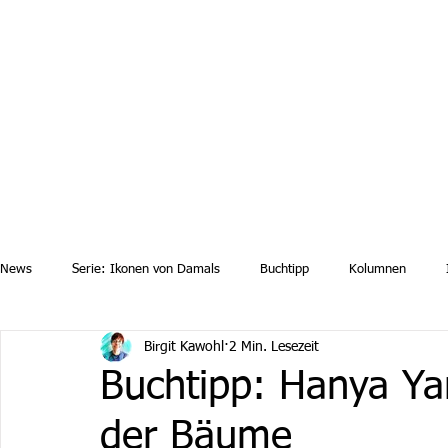
Aktuelle News
Uebersicht Archiv
Aktuelle Ausgaben a
News
Serie: Ikonen von Damals
Buchtipp
Kolumnen
Birgit Kawohl
2 Min. Lesezeit
Buchtipp: Hanya Ya
der Bäume