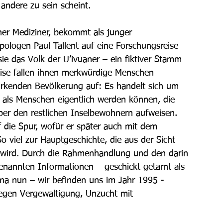
ndere zu sein scheint.
er Mediziner, bekommt als junger 
pologen Paul Tallent auf eine Forschungsreise 
ie das Volk der U’ivuaner – ein fiktiver Stamm 
Reise fallen ihnen merkwürdige Menschen 
wirkenden Bevölkerung auf: Es handelt sich um 
d, als Menschen eigentlich werden können, die 
ber den restlichen Inselbewohnern aufweisen. 
die Spur, wofür er später auch mit dem 
o viel zur Hauptgeschichte, die aus der Sicht 
lt wird. Durch die Rahmenhandlung und den darin 
enannten Informationen – geschickt getarnt als 
ina nun – wir befinden uns im Jahr 1995 - 
wegen Vergewaltigung, Unzucht mit 