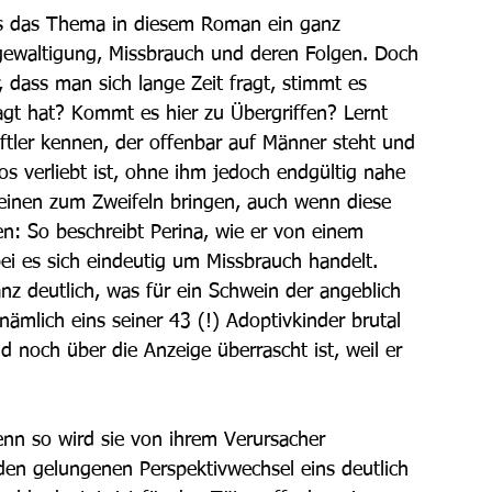
ss das Thema in diesem Roman ein ganz 
rgewaltigung, Missbrauch und deren Folgen. Doch 
, dass man sich lange Zeit fragt, stimmt es 
agt hat? Kommt es hier zu Übergriffen? Lernt 
ftler kennen, der offenbar auf Männer steht und 
los verliebt ist, ohne ihm jedoch endgültig nahe 
inen zum Zweifeln bringen, auch wenn diese 
n: So beschreibt Perina, wie er von einem 
i es sich eindeutig um Missbrauch handelt. 
z deutlich, was für ein Schwein der angeblich 
nämlich eins seiner 43 (!) Adoptivkinder brutal 
 noch über die Anzeige überrascht ist, weil er 
denn so wird sie von ihrem Verursacher 
den gelungenen Perspektivwechsel eins deutlich 