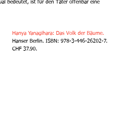
al bedeutet, ist für den Täter offenbar eine 
Hanya Yanagihara: Das Volk der Bäume.
Hanser Berlin. ISBN: 978-3-446-26202-7. 
CHF 37.90.