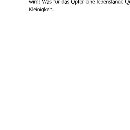
wird: Was für das Opfer eine lebenslange Qu
Kleinigkeit.