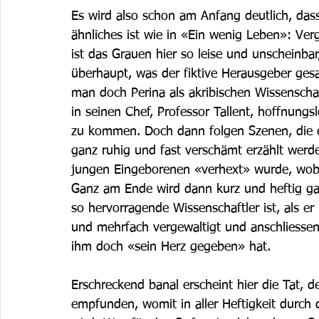
Es wird also schon am Anfang deutlich, da
ähnliches ist wie in «Ein wenig Leben»: Ve
ist das Grauen hier so leise und unscheinbar
überhaupt, was der fiktive Herausgeber ges
man doch Perina als akribischen Wissenscha
in seinen Chef, Professor Tallent, hoffnungs
zu kommen. Doch dann folgen Szenen, die e
ganz ruhig und fast verschämt erzählt werde
jungen Eingeborenen «verhext» wurde, wobe
Ganz am Ende wird dann kurz und heftig gan
so hervorragende Wissenschaftler ist, als er 
und mehrfach vergewaltigt und anschliessend
ihm doch «sein Herz gegeben» hat.
Erschreckend banal erscheint hier die Tat, 
empfunden, womit in aller Heftigkeit durch 