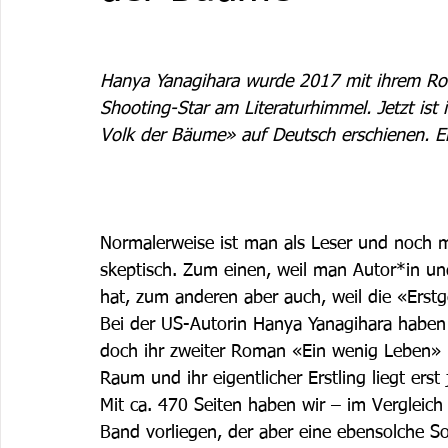
Hanya Yanagihara wurde 2017 mit ihrem Ro
Shooting-Star am Literaturhimmel. Jetzt ist 
Volk der Bäume» auf Deutsch erschienen. Ei
Normalerweise ist man als Leser und noch me
skeptisch. Zum einen, weil man Autor*in und
hat, zum anderen aber auch, weil die «Erstg
Bei der US-Autorin Hanya Yanagihara haben 
doch ihr zweiter Roman «Ein wenig Leben» b
Raum und ihr eigentlicher Erstling liegt ers
Mit ca. 470 Seiten haben wir – im Vergleic
Band vorliegen, der aber eine ebensolche 