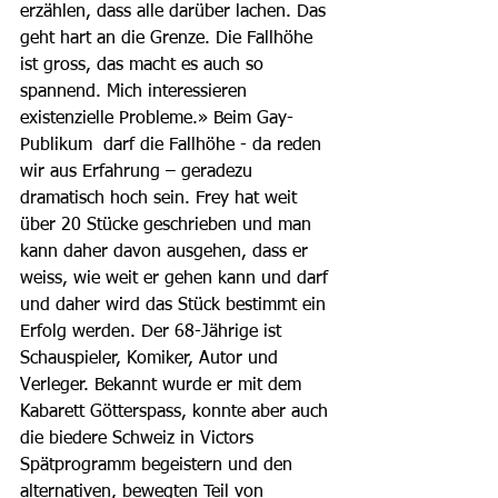
erzählen, dass alle darüber lachen. Das 
geht hart an die Grenze. Die Fallhöhe 
ist gross, das macht es auch so 
spannend. Mich interessieren 
existenzielle Probleme.» Beim Gay-
Publikum  darf die Fallhöhe - da reden 
wir aus Erfahrung – geradezu 
dramatisch hoch sein. Frey hat weit 
über 20 Stücke geschrieben und man 
kann daher davon ausgehen, dass er 
weiss, wie weit er gehen kann und darf 
und daher wird das Stück bestimmt ein 
Erfolg werden. Der 68-Jährige ist 
Schauspieler, Komiker, Autor und 
Verleger. Bekannt wurde er mit dem 
Kabarett Götterspass, konnte aber auch 
die biedere Schweiz in Victors 
Spätprogramm begeistern und den 
alternativen, bewegten Teil von 