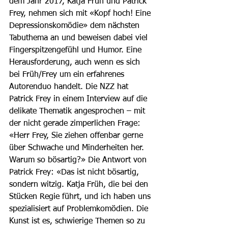
dem Jahr 2017, Katja Früh und Patrick 
Frey, nehmen sich mit «Kopf hoch! Eine 
Depressionskomödie» dem nächsten 
Tabuthema an und beweisen dabei viel 
Fingerspitzengefühl und Humor. Eine 
Herausforderung, auch wenn es sich 
bei Früh/Frey um ein erfahrenes 
Autorenduo handelt. Die NZZ hat 
Patrick Frey in einem Interview auf die 
delikate Thematik angesprochen – mit 
der nicht gerade zimperlichen Frage: 
«Herr Frey, Sie ziehen offenbar gerne 
über Schwache und Minderheiten her. 
Warum so bösartig?» Die Antwort von 
Patrick Frey: «Das ist nicht bösartig, 
sondern witzig. Katja Früh, die bei den 
Stücken Regie führt, und ich haben uns 
spezialisiert auf Problemkomödien. Die 
Kunst ist es, schwierige Themen so zu 