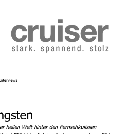
b 2014
Cruiser Archiv ab 1986
Abo
Redaktion
Interviews
ängsten
r heilen Welt hinter den Fernsehkulissen 