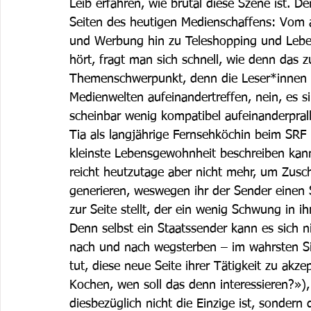
Leib erfahren, wie brutal diese Szene ist. 
Seiten des heutigen Medienschaffens: Vom 
und Werbung hin zu Teleshopping und Lebe
hört, fragt man sich schnell, wie denn das
Themenschwerpunkt, denn die Leser*innen me
Medienwelten aufeinandertreffen, nein, es 
scheinbar wenig kompatibel aufeinanderprall
Tia als langjährige Fernsehköchin beim SRF l
kleinste Lebensgewohnheit beschreiben kann 
reicht heutzutage aber nicht mehr, um Zu
generieren, weswegen ihr der Sender einen 
zur Seite stellt, der ein wenig Schwung in ih
Denn selbst ein Staatssender kann es sich n
nach und nach wegsterben – im wahrsten Si
tut, diese neue Seite ihrer Tätigkeit zu akze
Kochen, wen soll das denn interessieren?»),
diesbezüglich nicht die Einzige ist, sondern