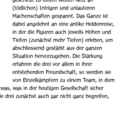
geschickt zu einem weiten Netz an 
(tödlichen) Intrigen und unlauteren 
Machenschaften gespannt. Das Ganze ist 
dabei angelehnt an eine antike Heldenreise, 
in der die Figuren auch jeweils Höhen und 
Tiefen (zunächst mehr Tiefen) erleben, um 
abschliessend gestärkt aus der ganzen 
Situation hervorzugehen. Die Stärkung 
erfahren die drei vor allem in ihrer 
entstehenden Freundschaft, so werden sie 
von Einzelkämpfern zu einem Team, in dem 
was, was in der heutigen Gesellschaft sicher 
ie drei zunächst auch gar nicht ganz begreifen, 