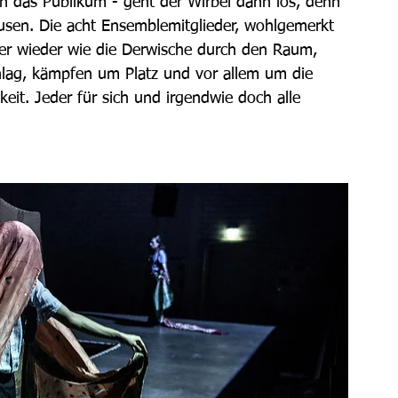
 das Publikum - geht der Wirbel dann los, denn 
sen. Die acht Ensemblemitglieder, wohlgemerkt 
er wieder wie die Derwische durch den Raum, 
hlag, kämpfen um Platz und vor allem um die 
t. Jeder für sich und irgendwie doch alle 