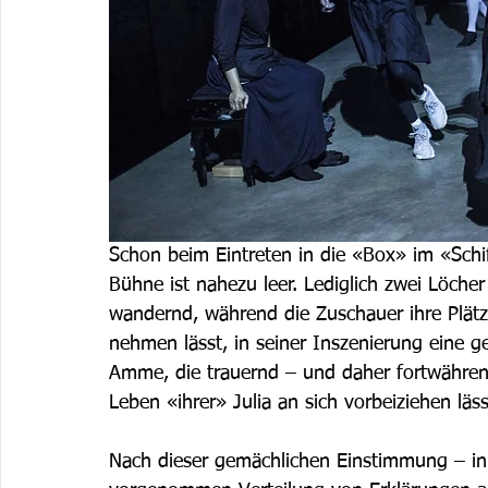
Schon beim Eintreten in die «Box» im «Sch
Bühne ist nahezu leer. Lediglich zwei Löche
wandernd, während die Zuschauer ihre Plätze 
nehmen lässt, in seiner Inszenierung eine ge
Amme, die trauernd – und daher fortwähren
Leben «ihrer» Julia an sich vorbeiziehen läss
Nach dieser gemächlichen Einstimmung – inkl