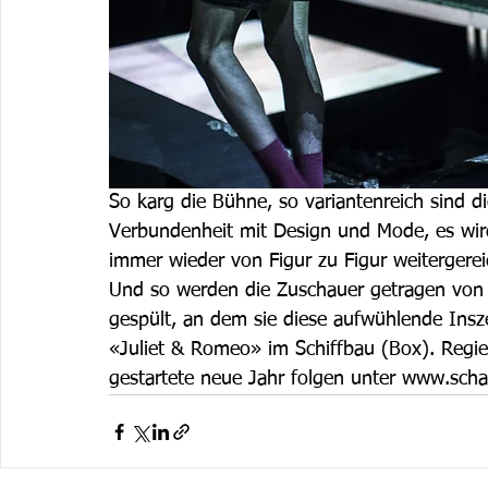
So karg die Bühne, so variantenreich sind d
Verbundenheit mit Design und Mode, es wird 
immer wieder von Figur zu Figur weitergereic
Und so werden die Zuschauer getragen von 
gespült, an dem sie diese aufwühlende Insze
«Juliet & Romeo» im Schiffbau (Box). Regie:
gestartete neue Jahr folgen unter www.scha