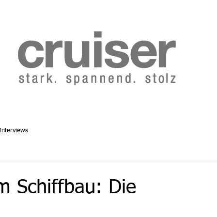
b 2014
Cruiser Archiv ab 1986
Abo
Redaktion
Interviews
m Schiffbau: Die