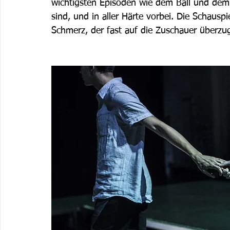
wichtigsten Episoden wie dem Ball und dem 
sind, und in aller Härte vorbei. Die Schausp
Schmerz, der fast auf die Zuschauer überzu