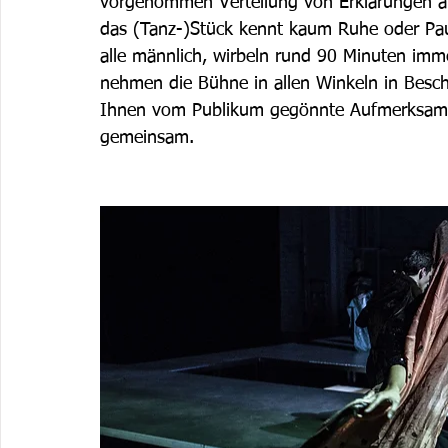
vorgenommen Verteilung von Erklärungen an
das (Tanz-)Stück kennt kaum Ruhe oder Pau
alle männlich, wirbeln rund 90 Minuten imm
nehmen die Bühne in allen Winkeln in Besc
Ihnen vom Publikum gegönnte Aufmerksamkei
gemeinsam.