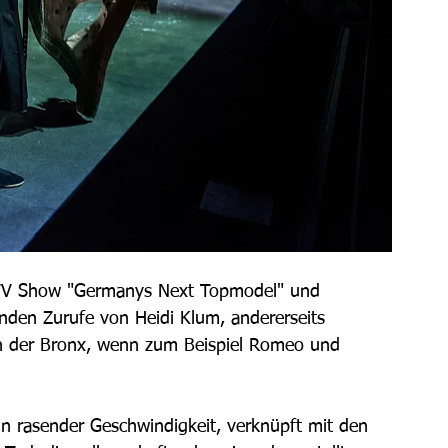
 TV Show "Germanys Next Topmodel" und 
nden Zurufe von Heidi Klum, andererseits 
in der Bronx, wenn zum Beispiel Romeo und 
in rasender Geschwindigkeit, verknüpft mit den 