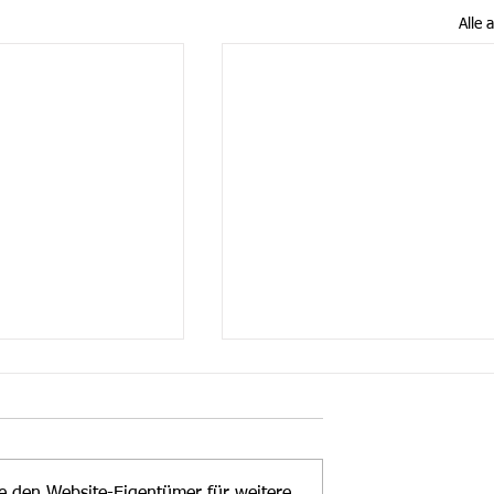
Alle 
te den Website-Eigentümer für weitere