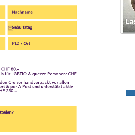
 CHF 80.--
eis für LGBTIQ & queere Personen: CHF
n Cruiser handverpackt vor allen
t & per A Post und unterstützt aktiv
HF 250.--