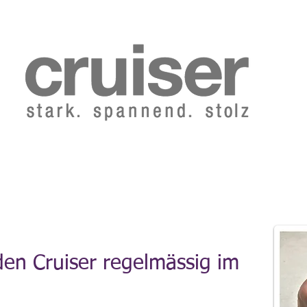
b 2014
Cruiser Archiv ab 1986
Abo
Redaktion
den Cruiser regelmässig im