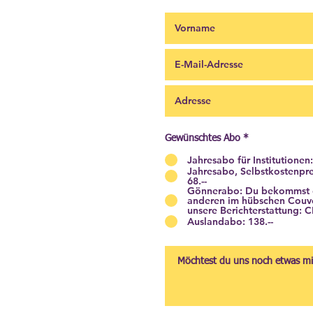
Gewünschtes Abo
*
Jahresabo für Institutionen:
Jahresabo, Selbstkostenpr
68.--
Gönnerabo: Du bekommst de
anderen im hübschen Couver
unsere Berichterstattung: C
Auslandabo: 138.--