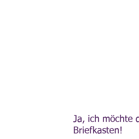
Aktuelle News
Uebersicht Archiv
Aktuelle Ausgaben a
Ja, ich möchte 
Briefkasten!