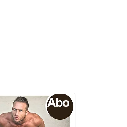
Adressänderung
Kontakt
Impressum
Mediadaten