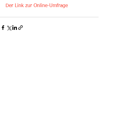
Der Link zur Online-Umfrage
Alle ansehen
Aktuelle Beiträge