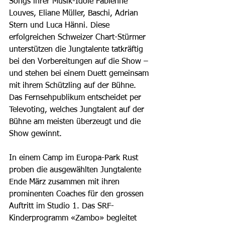
Songs ihrer Musik-Idole Fabienne 
Louves, Eliane Müller, Baschi, Adrian 
Stern und Luca Hänni. Diese 
erfolgreichen Schweizer Chart-Stürmer 
unterstützen die Jungtalente tatkräftig 
bei den Vorbereitungen auf die Show – 
und stehen bei einem Duett gemeinsam 
mit ihrem Schützling auf der Bühne. 
Das Fernsehpublikum entscheidet per 
Televoting, welches Jungtalent auf der 
Bühne am meisten überzeugt und die 
Show gewinnt. 
In einem Camp im Europa-Park Rust 
proben die ausgewählten Jungtalente 
Ende März zusammen mit ihren 
prominenten Coaches für den grossen 
Auftritt im Studio 1. Das SRF-
Kinderprogramm «Zambo» begleitet 