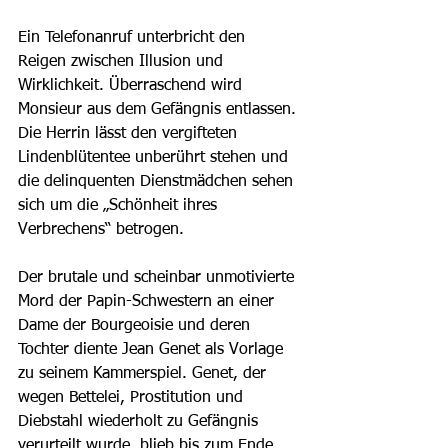
Ein Telefonanruf unterbricht den 
Reigen zwischen Illusion und 
Wirklichkeit. Überraschend wird 
Monsieur aus dem Gefängnis entlassen. 
Die Herrin lässt den vergifteten 
Lindenblütentee unberührt stehen und 
die delinquenten Dienstmädchen sehen 
sich um die „Schönheit ihres 
Verbrechens“ betrogen. 
Der brutale und scheinbar unmotivierte 
Mord der Papin-Schwestern an einer 
Dame der Bourgeoisie und deren 
Tochter diente Jean Genet als Vorlage 
zu seinem Kammerspiel. Genet, der 
wegen Bettelei, Prostitution und 
Diebstahl wiederholt zu Gefängnis 
verurteilt wurde, blieb bis zum Ende 