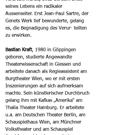
seines Lebens ein radikaler 
Aussenseiter. Erst Jean-Paul Sartre, der 
Genets Werk tief bewunderte, gelang 
es, die Begnadigung des Verur- teilten 
zu erwirken. 
Bastian Kraft
, 1980 in Göppingen 
geboren, studierte Angewandte 
Theaterwissenschaft in Giessen und 
arbeitete danach als Regieassistent am 
Burgtheater Wien, wo er mit ersten 
Inszenierungen auf sich aufmerksam 
machte. Sein künstlerischer Durchbruch 
gelang ihm mit Kafkas „Amerika“ am 
Thalia Theater Hamburg. Er arbeitete 
u.a. am Deutschen Theater Berlin, am 
Schauspielhaus Wien, am Münchner 
Volkstheater und am Schauspiel 