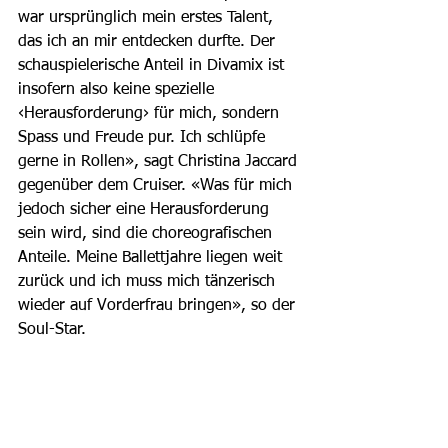
war ursprünglich mein erstes Talent, 
das ich an mir entdecken durfte. Der 
schauspielerische Anteil in Divamix ist 
insofern also keine spezielle 
‹Herausforderung› für mich, sondern 
Spass und Freude pur. Ich schlüpfe 
gerne in Rollen», sagt Christina Jaccard 
gegenüber dem Cruiser. «Was für mich 
jedoch sicher eine Herausforderung 
sein wird, sind die choreografischen 
Anteile. Meine Ballettjahre liegen weit 
zurück und ich muss mich tänzerisch 
wieder auf Vorderfrau bringen», so der 
Soul-Star.