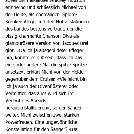
scheinbar makellose Whitney Houston 
erinnernd und schliesslich Michael von 
der Heide, als ehemaliger Diplom-
Krankenpfleger mit den Notfallstationen 
des Landes bestens vertraut, der die 
bissig-charmante Chanson-Diva als 
glamourösere Version von Jacques Brel 
gibt. «Da ich ja ausgebildeter Pfleger 
bin, könnte es gut sein, dass ich das 
eine oder andere Mal die spitze Spritze 
ansetze», erklärt Michi von der Heide 
gegenüber dem Cruiser. «Vielleicht bin 
ich ja auch der Divenflüsterer oder 
Vermittler, das alles wird sich im 
Verlauf des Abends 
herauskristallisieren», so der Sänger 
weiter. Michi zwischen zwei starken 
Powerfrauen. Eine ungewöhnliche 
Konstellation für den Sänger? «Da 