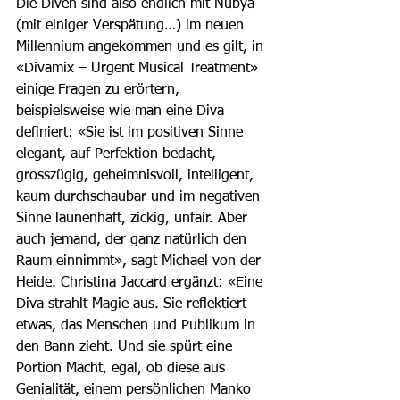
Die Diven sind also endlich mit Nubya 
(mit einiger Verspätung…) im neuen 
Millennium angekommen und es gilt, in 
«Divamix – Urgent Musical Treatment» 
einige Fragen zu erörtern, 
beispielsweise wie man eine Diva 
definiert: «Sie ist im positiven Sinne 
elegant, auf Perfektion bedacht, 
grosszügig, geheimnisvoll, intelligent, 
kaum durchschaubar und im negativen 
Sinne launenhaft, zickig, unfair. Aber 
auch jemand, der ganz natürlich den 
Raum einnimmt», sagt Michael von der 
Heide. Christina Jaccard ergänzt: «Eine 
Diva strahlt Magie aus. Sie reflektiert 
etwas, das Menschen und Publikum in 
den Bann zieht. Und sie spürt eine 
Portion Macht, egal, ob diese aus 
Genialität, einem persönlichen Manko 