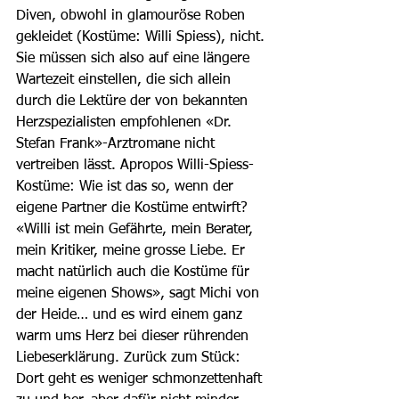
Diven, obwohl in glamouröse Roben 
gekleidet (Kostüme: Willi Spiess), nicht. 
Sie müssen sich also auf eine längere 
Wartezeit einstellen, die sich allein 
durch die Lektüre der von bekannten 
Herzspezialisten empfohlenen «Dr. 
Stefan Frank»-Arztromane nicht 
vertreiben lässt. Apropos Willi-Spiess-
Kostüme: Wie ist das so, wenn der 
eigene Partner die Kostüme entwirft? 
«Willi ist mein Gefährte, mein Berater, 
mein Kritiker, meine grosse Liebe. Er 
macht natürlich auch die Kostüme für 
meine eigenen Shows», sagt Michi von 
der Heide… und es wird einem ganz 
warm ums Herz bei dieser rührenden 
Liebeserklärung. Zurück zum Stück: 
Dort geht es weniger schmonzettenhaft 