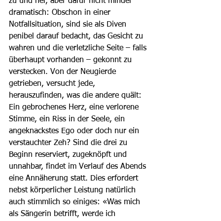
zu und her, aber dafür nicht minder 
dramatisch: Obschon in einer 
Notfallsituation, sind sie als Diven 
penibel darauf bedacht, das Gesicht zu 
wahren und die verletzliche Seite – falls 
überhaupt vorhanden – gekonnt zu 
verstecken. Von der Neugierde 
getrieben, versucht jede, 
herauszufinden, was die andere quält: 
Ein gebrochenes Herz, eine verlorene 
Stimme, ein Riss in der Seele, ein 
angeknackstes Ego oder doch nur ein 
verstauchter Zeh? Sind die drei zu 
Beginn reserviert, zugeknöpft und 
unnahbar, findet im Verlauf des Abends 
eine Annäherung statt. Dies erfordert 
nebst körperlicher Leistung natürlich 
auch stimmlich so einiges: «Was mich 
als Sängerin betrifft, werde ich 