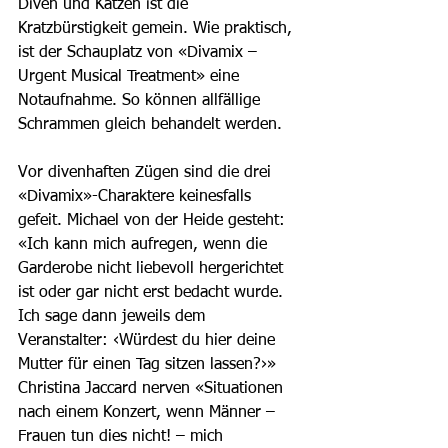
Diven und Katzen ist die 
Kratzbürstigkeit gemein. Wie praktisch, 
ist der Schauplatz von «Divamix – 
Urgent Musical Treatment» eine 
Notaufnahme. So können allfällige 
Schrammen gleich behandelt werden.
Vor divenhaften Zügen sind die drei 
«Divamix»-Charaktere keinesfalls 
gefeit. Michael von der Heide gesteht: 
«Ich kann mich aufregen, wenn die 
Garderobe nicht liebevoll hergerichtet 
ist oder gar nicht erst bedacht wurde. 
Ich sage dann jeweils dem 
Veranstalter: ‹Würdest du hier deine 
Mutter für einen Tag sitzen lassen?›» 
Christina Jaccard nerven «Situationen 
nach einem Konzert, wenn Männer – 
Frauen tun dies nicht! – mich 