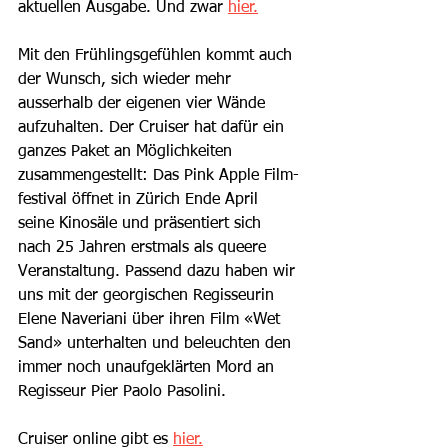
aktuellen Ausgabe. Und zwar 
hier.
Mit den Frühlingsgefühlen kommt auch 
der Wunsch, sich wieder mehr 
ausserhalb der eigenen vier Wände 
aufzuhalten. Der Cruiser hat dafür ein 
ganzes Paket an Möglichkeiten 
zusammengestellt: Das Pink Apple Film­
festival öffnet in Zürich Ende April 
seine Kinosäle und präsentiert sich 
nach 25 Jahren erstmals als queere 
Veranstaltung. Passend dazu haben wir 
uns mit der georgischen Regisseurin 
Elene Naveriani über ihren Film «Wet 
Sand» unterhalten und beleuchten den 
immer noch unaufgeklärten Mord an 
Regisseur Pier Paolo Pasolini.
Cruiser online gibt es 
hier.