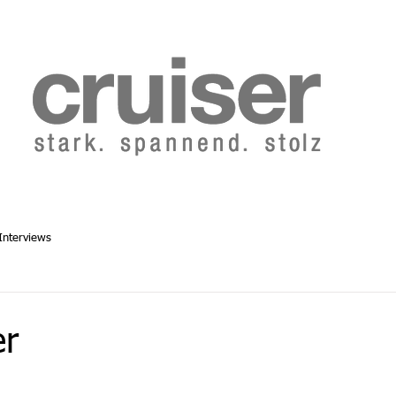
b 2014
Cruiser Archiv ab 1986
Abo
Redaktion
Interviews
er