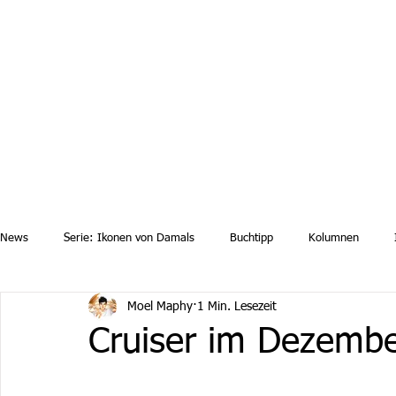
Aktuelle News
Uebersicht Archiv
Aktuelle Ausgaben a
News
Serie: Ikonen von Damals
Buchtipp
Kolumnen
Moel Maphy
1 Min. Lesezeit
Cruiser im Dezemb