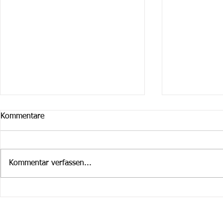
Kommentare
Kommentar verfassen...
Cruiser Februar / März
Cruiser im 