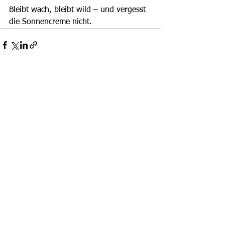
Bleibt wach, bleibt wild – und vergesst 
die Sonnencreme nicht.
Alle ansehen
Aktuelle Beiträge