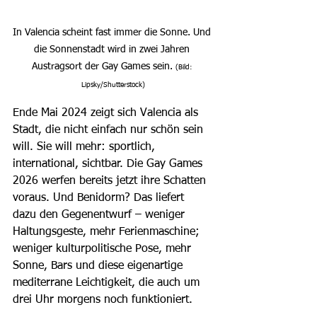
In Valencia scheint fast immer die Sonne. Und 
die Sonnenstadt wird in zwei Jahren 
Austragsort der Gay Games sein. 
(Bild: 
Lipsky/Shutterstock)
Ende Mai 2024 zeigt sich Valencia als 
Stadt, die nicht einfach nur schön sein 
will. Sie will mehr: sportlich, 
international, sichtbar. Die Gay Games 
2026 werfen bereits jetzt ihre Schatten 
voraus. Und Benidorm? Das liefert 
dazu den Gegenentwurf – weniger 
Haltungsgeste, mehr Ferienmaschine; 
weniger kulturpolitische Pose, mehr 
Sonne, Bars und diese eigenartige 
mediterrane Leichtigkeit, die auch um 
drei Uhr morgens noch funktioniert.