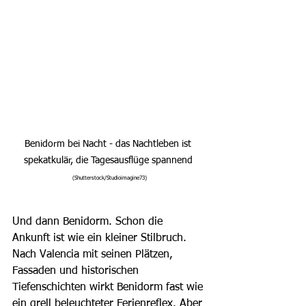
Benidorm bei Nacht - das Nachtleben ist 
spekatkulär, die Tagesausflüge spannend 
(Shutterstock/Studioimagine73)
Und dann Benidorm. Schon die 
Ankunft ist wie ein kleiner Stilbruch. 
Nach Valencia mit seinen Plätzen, 
Fassaden und historischen 
Tiefenschichten wirkt Benidorm fast wie 
ein grell beleuchteter Ferienreflex. Aber 