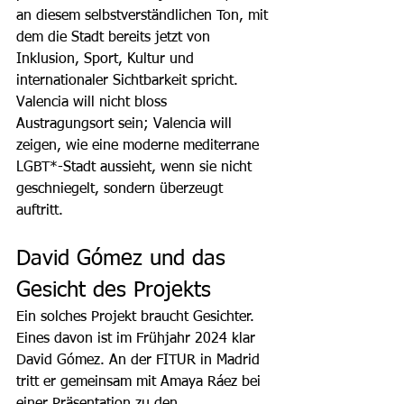
an diesem selbstverständlichen Ton, mit 
dem die Stadt bereits jetzt von 
Inklusion, Sport, Kultur und 
internationaler Sichtbarkeit spricht. 
Valencia will nicht bloss 
Austragungsort sein; Valencia will 
zeigen, wie eine moderne mediterrane 
LGBT*-Stadt aussieht, wenn sie nicht 
geschniegelt, sondern überzeugt 
auftritt.
David Gómez und das 
Gesicht des Projekts
Ein solches Projekt braucht Gesichter. 
Eines davon ist im Frühjahr 2024 klar 
David Gómez. An der FITUR in Madrid 
tritt er gemeinsam mit Amaya Ráez bei 
einer Präsentation zu den 