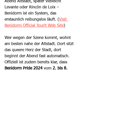
Abend Altstadt, später vielleicht 
Levante oder Rincón de Loix – 
Benidorm ist ein System, das 
erstaunlich reibungslos läuft. (
Visit 
Benidorm Official Tourit Web Site
)
Wer wegen der Szene kommt, wohnt 
am besten nahe der Altstadt. Dort sitzt 
das queere Herz der Stadt, dort 
beginnt der Abend fast automatisch. 
Offiziell ist zudem bereits klar, dass 
Benidorm Pride 2024
 vom 
2. bis 8. 