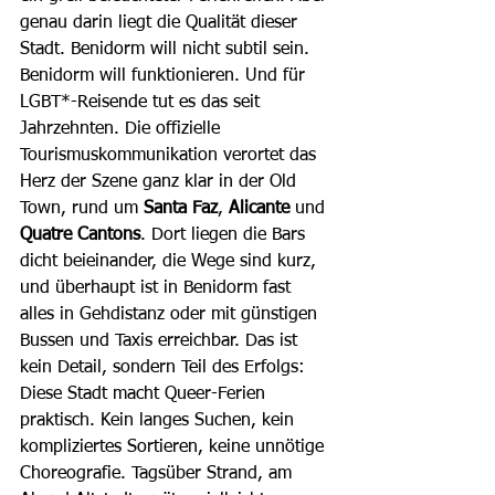
genau darin liegt die Qualität dieser 
Stadt. Benidorm will nicht subtil sein. 
Benidorm will funktionieren. Und für 
LGBT*-Reisende tut es das seit 
Jahrzehnten. Die offizielle 
Tourismuskommunikation verortet das 
Herz der Szene ganz klar in der Old 
Town, rund um 
Santa Faz
, 
Alicante
 und 
Quatre Cantons
. Dort liegen die Bars 
dicht beieinander, die Wege sind kurz, 
und überhaupt ist in Benidorm fast 
alles in Gehdistanz oder mit günstigen 
Bussen und Taxis erreichbar. Das ist 
kein Detail, sondern Teil des Erfolgs: 
Diese Stadt macht Queer-Ferien 
praktisch. Kein langes Suchen, kein 
kompliziertes Sortieren, keine unnötige 
Choreografie. Tagsüber Strand, am 