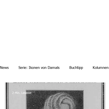
Aktuelle News
Uebersicht Archiv
Aktuelle Ausgaben a
News
Serie: Ikonen von Damals
Buchtipp
Kolumnen
2 Min. Lesezeit