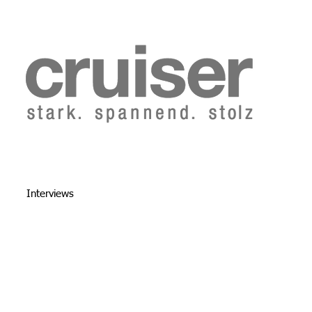
b 2014
Cruiser Archiv ab 1986
Abo
Redaktion
Interviews