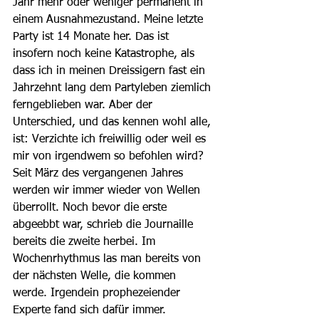
Jahr mehr oder weniger permanent in 
einem Ausnahmezustand. Meine letzte 
Party ist 14 Monate her. Das ist 
insofern noch keine Katastrophe, als 
dass ich in meinen Dreissigern fast ein 
Jahrzehnt lang dem Partyleben ziemlich 
ferngeblieben war. Aber der 
Unterschied, und das kennen wohl alle, 
ist: Verzichte ich freiwillig oder weil es 
mir von irgendwem so befohlen wird?
Seit März des vergangenen Jahres 
werden wir immer wieder von Wellen 
überrollt. Noch bevor die erste 
abgeebbt war, schrieb die Journaille 
bereits die zweite herbei. Im 
Wochenrhythmus las man bereits von 
der nächsten Welle, die kommen 
werde. Irgendein prophezeiender 
Experte fand sich dafür immer. 