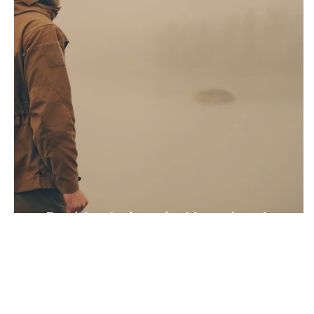
«Du bist ja krank, Herzchen!»