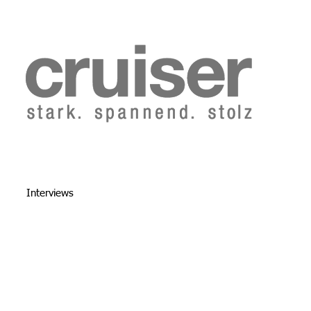
b 2014
Cruiser Archiv ab 1986
Abo
Redaktion
Interviews