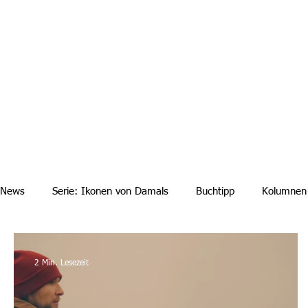
Aktuelle News
Uebersicht Archiv
Aktuelle Ausgaben a
News
Serie: Ikonen von Damals
Buchtipp
Kolumnen
2 Min. Lesezeit