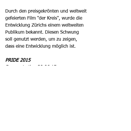
Durch den preisgekrönten und weltweit 
gefeierten Film "der Kreis", wurde die 
Entwicklung Zürichs einem weltweiten 
Publikum bekannt. Diesen Schwung 
soll genutzt werden, um zu zeigen, 
dass eine Entwicklung möglich ist. 
PRIDE 2015
Demonstration 20.06.15
Festival 19.& 20.06.15
Woche 14. - 21.06.15 
Quelle: Medientext Zurich Pride Festival