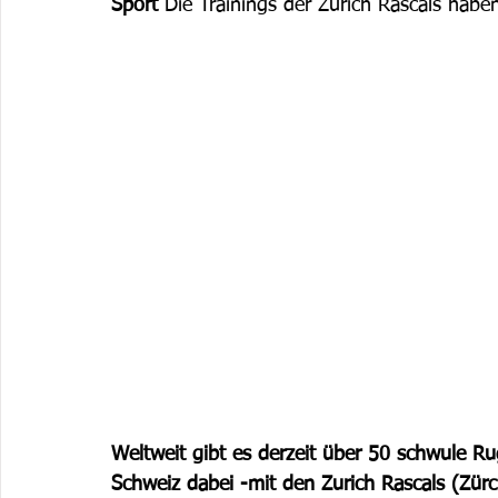
Sport
 Die Trainings der Zurich Rascals hab
Weltweit gibt es derzeit über 50 schwule Ru
Schweiz dabei -mit den Zurich Rascals (Zürc