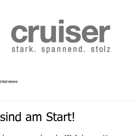
b 2014
Cruiser Archiv ab 1986
Abo
Redaktion
Interviews
sind am Start!