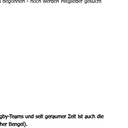
en begonnen - noch werden Mitglieder gesucht 
gby-Teams und seit geraumer Zeit ist auch die 
her Bengel).