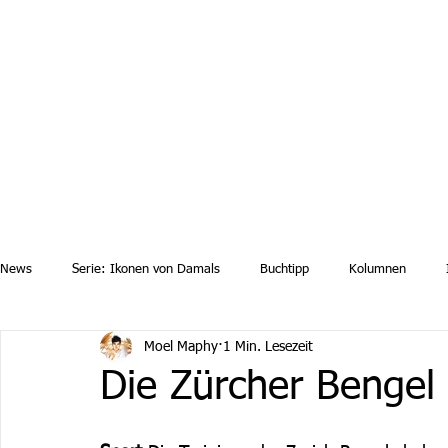
Aktuelle News
Uebersicht Archiv
Aktuelle Ausgaben a
News
Serie: Ikonen von Damals
Buchtipp
Kolumnen
Moel Maphy
1 Min. Lesezeit
Die Zürcher Bengel 