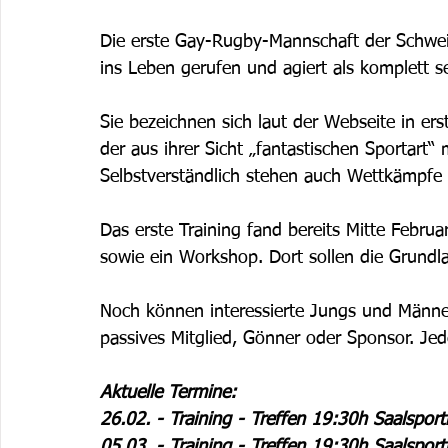
Die erste Gay-Rugby-Mannschaft der Schwei
ins Leben gerufen und agiert als komplett se
Sie bezeichnen sich laut der Webseite in er
der aus ihrer Sicht „fantastischen Sportart“
Selbstverständlich stehen auch Wettkämpfe
Das erste Training fand bereits Mitte Februar
sowie ein Workshop. Dort sollen die Grundla
Noch können interessierte Jungs und Männer 
passives Mitglied, Gönner oder Sponsor. Jed
Aktuelle Termine:
26.02. - Training - Treffen 19:30h Saalsport
05.03. - Training - Treffen 19:30h Saalsport