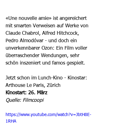
«Une nouvelle amie» ist angereichert 
mit smarten Verweisen auf Werke von 
Claude Chabrol, Alfred Hitchcock, 
Pedro Almodóvar - und doch ein 
unverkennbarer Ozon: Ein Film voller 
überraschender Wendungen, sehr 
schön inszeniert und famos gespielt.  
Jetzt schon im Lunch-Kino - Kinostar: 
Arthouse Le Paris, Zürich  
Kinostart: 26. März
Quelle: Filmcoopi
https://www.youtube.com/watch?v=JbtH8E-
1RHA