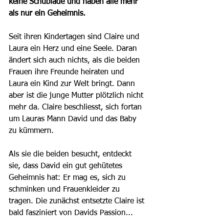
keine Schublade und haben alle mehr 
als nur ein Geheimnis. 
Seit ihren Kindertagen sind Claire und 
Laura ein Herz und eine Seele. Daran 
ändert sich auch nichts, als die beiden 
Frauen ihre Freunde heiraten und 
Laura ein Kind zur Welt bringt. Dann 
aber ist die junge Mutter plötzlich nicht 
mehr da. Claire beschliesst, sich fortan 
um Lauras Mann David und das Baby 
zu kümmern. 
Als sie die beiden besucht, entdeckt 
sie, dass David ein gut gehütetes 
Geheimnis hat: Er mag es, sich zu 
schminken und Frauenkleider zu 
tragen. Die zunächst entsetzte Claire ist 
bald fasziniert von Davids Passion... 