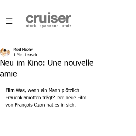
Moel Maphy
1 Min. Lesezeit
Neu im Kino: Une nouvelle
amie
Film
 Was, wenn ein Mann plötzlich 
Frauenklamotten trägt? Der neue Film 
von François Ozon hat es in sich. 