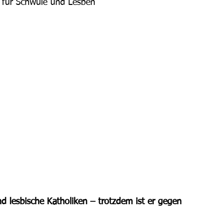
z für Schwule und Lesben 
nd lesbische Katholiken – trotzdem ist er gegen 