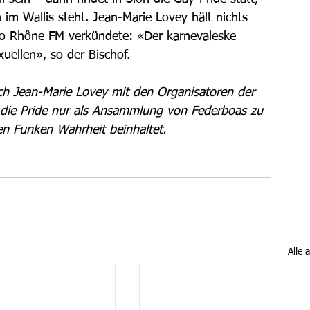
 im Wallis steht. Jean-Marie Lovey hält nichts 
o Rhône FM verkündete: «Der karnevaleske 
ellen», so der Bischof. 
h Jean-Marie Lovey mit den Organisatoren der 
r die Pride nur als Ansammlung von Federboas zu 
n Funken Wahrheit beinhaltet.
Alle 