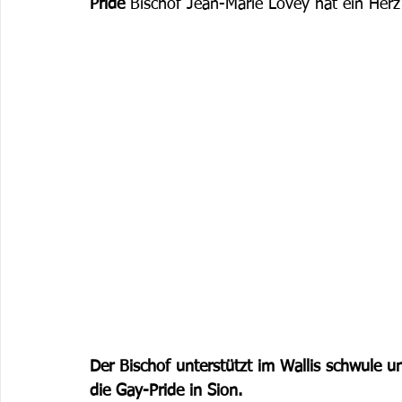
Pride
 Bischof Jean-Marie Lovey hat ein Her
Der Bischof unterstützt im Wallis schwule u
die Gay-Pride in Sion.