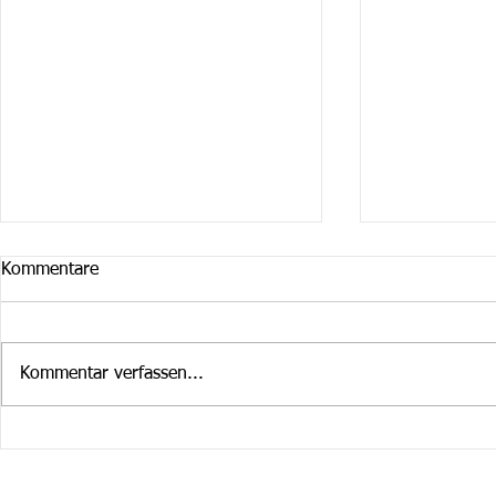
Kommentare
Kommentar verfassen...
Cruiser Februar / März
Cruiser im 