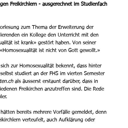
n Freikirchlern - ausgerechnet im Studienfach 
Vorlesung zum Thema der Erweiterung der 
dierenden ein Kollege den Unterricht mit den 
lität ist krank» gestört haben. Von seiner 
 «Homosexualität ist nicht von Gott gewollt.» 
r sich zur Homosexualität bekennt, dass hinter 
selbst studiert an der FHS im vierten Semester 
ten.ch
 als äusserst erstaunt darüber, dass in 
iedenen Freikirchen anzutreffen sind. Die Rede 
er. 
hätten bereits mehrere Vorfälle gemeldet, denn 
kirchlern verteufelt, auch Aufklärung oder 