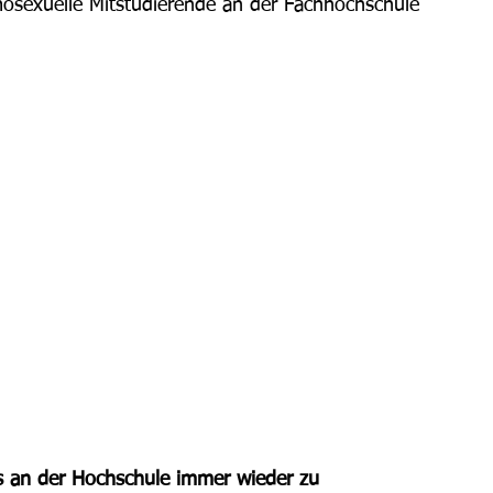
omosexuelle Mitstudierende an der Fachhochschule 
s an der Hochschule immer wieder zu 