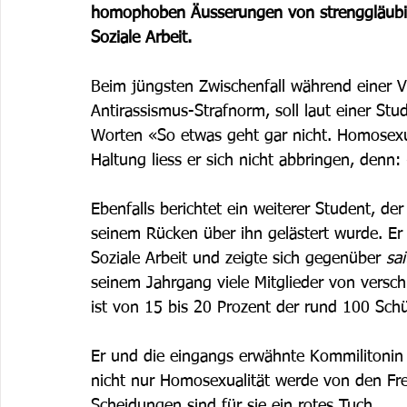
homophoben Äusserungen von strenggläubige
Soziale Arbeit.
Beim jüngsten Zwischenfall während einer 
Antirassismus-Strafnorm, soll laut einer Stu
Worten «So etwas geht gar nicht. Homosexua
Haltung liess er sich nicht abbringen, denn:
Ebenfalls berichtet ein weiterer Student, de
seinem Rücken über ihn gelästert wurde. Er 
Soziale Arbeit und zeigte sich gegenüber 
sai
seinem Jahrgang viele Mitglieder von versch
ist von 15 bis 20 Prozent der rund 100 Schül
Er und die eingangs erwähnte Kommilitonin 
nicht nur Homosexualität werde von den Frei
Scheidungen sind für sie ein rotes Tuch. 