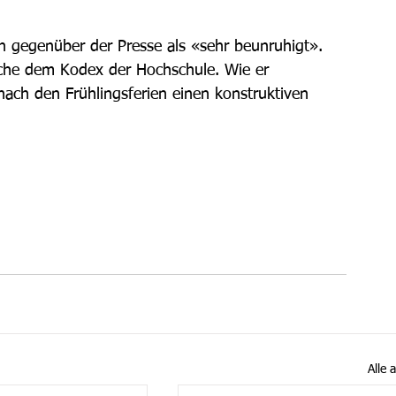
 gegenüber der Presse als «sehr beunruhigt». 
eche dem Kodex der Hochschule. Wie er 
ch den Frühlingsferien einen konstruktiven 
Alle 