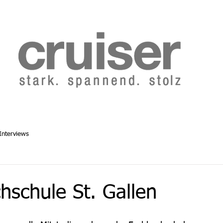
b 2014
Cruiser Archiv ab 1986
Abo
Redaktion
Interviews
hschule St. Gallen