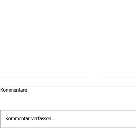
Kommentare
Kommentar verfassen...
Cruiser Februar / März