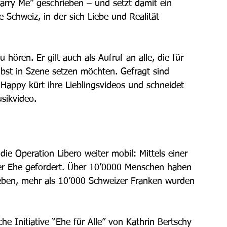
rry Me” geschrieben – und setzt damit ein 
 Schweiz, in der sich Liebe und Realität 
ören. Er gilt auch als Aufruf an alle, die für 
elbst in Szene setzen möchten. Gefragt sind 
appy kürt ihre Lieblingsvideos und schneidet 
sikvideo. 
 Operation Libero weiter mobil: Mittels einer 
der Ehe gefordert. Über 10’0000 Menschen haben 
hrieben, mehr als 10’000 Schweizer Franken wurden 
he Initiative “Ehe für Alle” von Kathrin Bertschy 