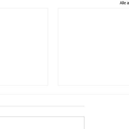
Alle 
Cruiser im Oktober