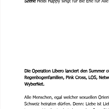
Szene
 Heidi Happy singt für die Ehe für Alle
Die Operation Libero lanciert den Summer
Regenbogenfamilien, Pink Cross, LOS, Netw
WyberNet.
Alle Menschen, egal welcher sexuellen Orient
Schweiz heiraten dürfen. Denn: Liebe ist Li