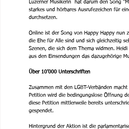
Luzerner Musikerin  hat darum den Song “Ma
starkes und hörbares Ausrufezeichen für eine
durchsetzen. 
Online ist der Song von Happy Happy nun zu h
die Ehe für Alle sind und sich gleichzeitig s
Szenen, die sich dem Thema widmen. Heidi H
aus den Einsendungen das dazugehörige Mu
Über 10’000 Unterschriften
Zusammen mit den LGBT-Verbänden macht die
Petition wird die bedingungslose Öffnung 
diese Petition mittlerweile bereits untersc
gespendet. 
Hintergrund der Aktion ist die parlamentarisc