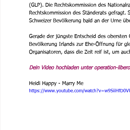
(GLP). Die Rechtskommission des Nationalrat
Rechtskommission des Ständerats gefragt. So
Schweizer Bevölkerung bald an der Urne übe
Gerade der jüngste Entscheid des obersten 
Bevölkerung Irlands zur Ehe-Öffnung für gle
Organisatoren, dass die Zeit reif ist, um au
Dein Video hochladen unter operation-libero
Heidi Happy - Marry Me 
https://www.youtube.com/watch?v=w9SiiHfD0V