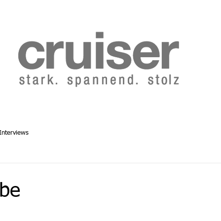
b 2014
Cruiser Archiv ab 1986
Abo
Redaktion
Interviews
ebe