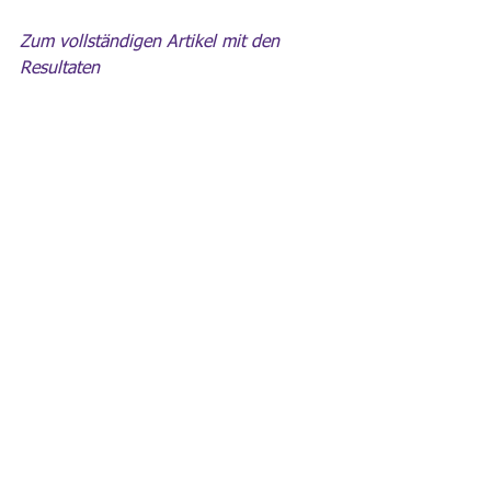
Zum vollständigen Artikel mit den 
Resultaten
Quelle: Jesus.ch 
Alle ansehen
Aktuelle Beiträge