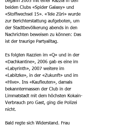
begann 2005 mit einer Razzia in den 
beiden Clubs «Spider Galaxy» und 
«Stoffwechsel 15». «Tele Züri» wurde 
zur Berichterstattung aufgeboten, um 
der Stadtbevölkerung abends in den 
Nachrichten beweisen zu können: Das 
ist der traurige Partyalltag. 
Es folgten Razzien im «Q» und in der 
«Dachkantine», 2006 gab es eine im 
«Labyrinth», 2007 weitere im 
«Labitzke», in der «Zukunft» und im 
«Hive». Ins «Kaufleuten», damals 
bekanntermassen der Club in der 
Limmatstadt mit dem höchsten Kokain-
Verbrauch pro Gast, ging die Polizei 
nicht. 
Bald regte sich Widerstand. Frau 