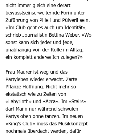
nicht immer gleich eine derart 
bewusstseinserweiternde Form unter 
Zuführung von Pilleli und Pülverli sein. 
«Im Club geht es auch um Identität», 
schrieb Journalistin Bettina Weber. «Wo 
sonst kann sich jeder und jede, 
unabhängig von der Rolle im Alltag, 
ein komplett anderes Ich zulegen?» 
Frau Maurer ist weg und das 
Partyleben wieder erwacht. Zarte 
Pflanze Hoffnung. Nicht mehr so 
ekstatisch wie zu Zeiten von 
«Labyrinth» und «Aera». Im «Stairs» 
darf Mann nur während schwulen 
Partys oben ohne tanzen. Im neuen 
«King’s Club» muss das Musikkonzept 
nochmals überdacht werden, dafür 