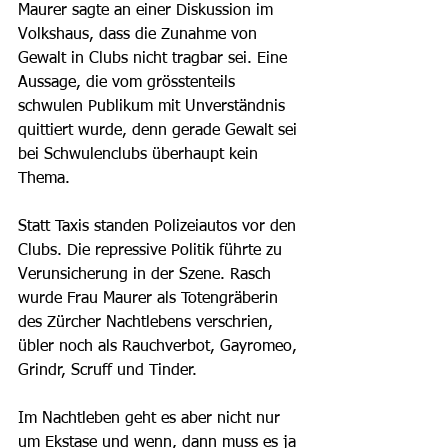
Maurer sagte an einer Diskussion im 
Volkshaus, dass die Zunahme von 
Gewalt in Clubs nicht tragbar sei. Eine 
Aussage, die vom grösstenteils 
schwulen Publikum mit Unverständnis 
quittiert wurde, denn gerade Gewalt sei 
bei Schwulenclubs überhaupt kein 
Thema. 
Statt Taxis standen Polizeiautos vor den 
Clubs. Die repressive Politik führte zu 
Verunsicherung in der Szene. Rasch 
wurde Frau Maurer als Totengräberin 
des Zürcher Nachtlebens verschrien, 
übler noch als Rauchverbot, Gayromeo, 
Grindr, Scruff und Tinder. 
Im Nachtleben geht es aber nicht nur 
um Ekstase und wenn, dann muss es ja 