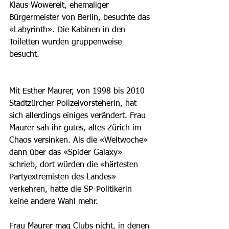
Klaus Wowereit, ehemaliger 
Bürgermeister von Berlin, besuchte das 
«Labyrinth». Die Kabinen in den 
Toiletten wurden gruppenweise 
besucht. 
Mit Esther Maurer, von 1998 bis 2010 
Stadtzürcher Polizeivorsteherin, hat 
sich allerdings einiges verändert. Frau 
Maurer sah ihr gutes, altes Zürich im 
Chaos versinken. Als die «Weltwoche» 
dann über das «Spider Galaxy» 
schrieb, dort würden die «härtesten 
Partyextremisten des Landes» 
verkehren, hatte die SP-Politikerin 
keine andere Wahl mehr. 
Frau Maurer mag Clubs nicht, in denen 