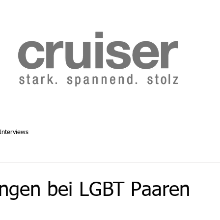
b 2014
Cruiser Archiv ab 1986
Abo
Redaktion
Interviews
ngen bei LGBT Paaren