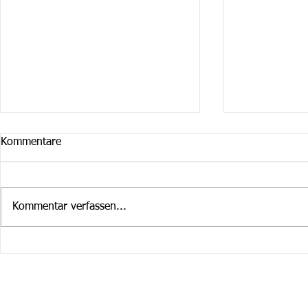
Kommentare
Kommentar verfassen...
Cruiser Februar / März
Cruiser im 