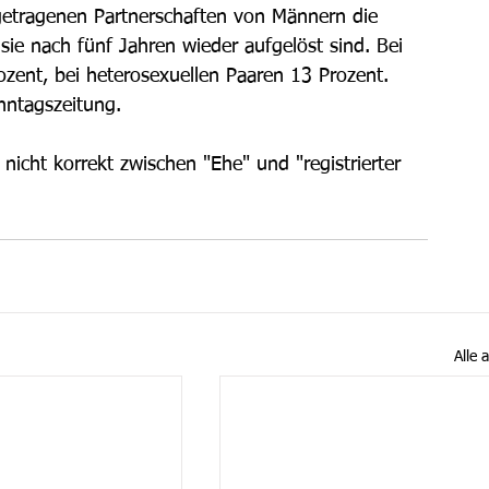
ngetragenen Partnerschaften von Männern die 
sie nach fünf Jahren wieder aufgelöst sind. Bei 
ozent, bei heterosexuellen Paaren 13 Prozent.
nntagszeitung.
nicht korrekt zwischen "Ehe" und "registrierter 
Alle 