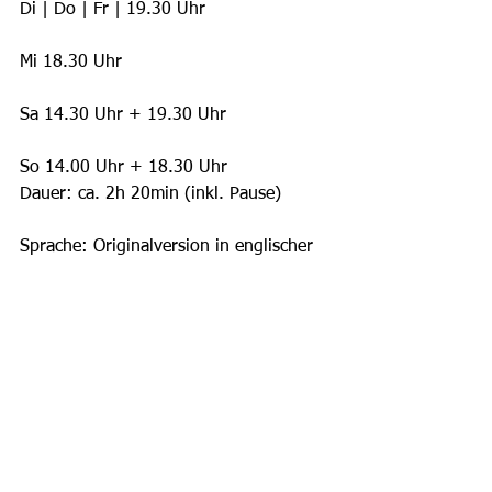
Di | Do | Fr | 19.30 Uhr
Mi 18.30 Uhr
Sa 14.30 Uhr + 19.30 Uhr
So 14.00 Uhr + 18.30 Uhr
Dauer: ca. 2h 20min (inkl. Pause)
Sprache: Originalversion in englischer 
Sprache. Deutsche Übersetzung auf 
Screens. 
Weitere Infos: 
www.musical.ch