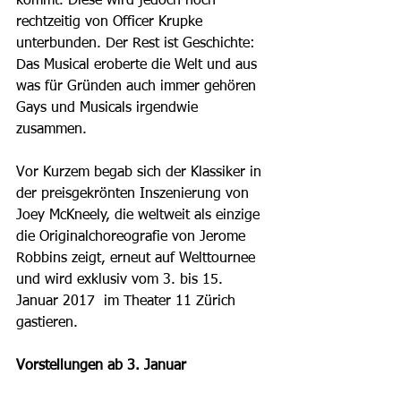
kommt. Diese wird jedoch noch 
rechtzeitig von Officer Krupke 
unterbunden. Der Rest ist Geschichte: 
Das Musical eroberte die Welt und aus 
was für Gründen auch immer gehören 
Gays und Musicals irgendwie 
zusammen.
Vor Kurzem begab sich der Klassiker in 
der preisgekrönten Inszenierung von 
Joey McKneely, die weltweit als einzige 
die Originalchoreografie von Jerome 
Robbins zeigt, erneut auf Welttournee 
und wird exklusiv vom 3. bis 15. 
Januar 2017  im Theater 11 Zürich 
gastieren.
Vorstellungen ab 3. Januar