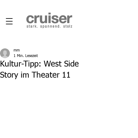
mm
1 Min. Lesezeit
Kultur-Tipp: West Side
Story im Theater 11