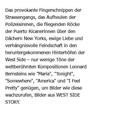
Das provokante Fingerschnippen der 
Strassengangs, das Aufheulen der 
Polizeisirenen, die fliegenden Röcke 
der Puerto Ricanerinnen über den 
Dächern New Yorks, ewige Liebe und 
verhängnisvolle Feindschaft in den 
heruntergekommenen Hinterhöfen der 
West Side – nur wenige Töne der 
weltberühmten Kompositionen Leonard 
Bernsteins wie "Maria", "Tonight", 
"Somewhere", "America" und "I Feel 
Pretty" genügen, um Bilder wie diese 
wachzurufen, Bilder aus WEST SIDE 
STORY.