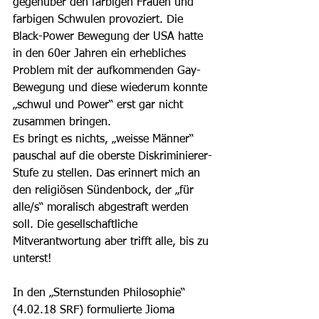
gegenüber den farbigen Frauen und 
farbigen Schwulen provoziert. Die 
Black-Power Bewegung der USA hatte 
in den 60er Jahren ein erhebliches 
Problem mit der aufkommenden Gay-
Bewegung und diese wiederum konnte 
„schwul und Power“ erst gar nicht 
zusammen bringen.
Es bringt es nichts, „weisse Männer“ 
pauschal auf die oberste Diskriminierer-
Stufe zu stellen. Das erinnert mich an 
den religiösen Sündenbock, der „für 
alle/s“ moralisch abgestraft werden 
soll. Die gesellschaftliche 
Mitverantwortung aber trifft alle, bis zu 
unterst!
In den „Sternstunden Philosophie“ 
(4.02.18 SRF) formulierte Jioma 