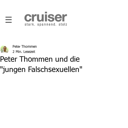
Peter Thommen
2 Min. Lesezeit
Peter Thommen und die
"jungen Falschsexuellen"