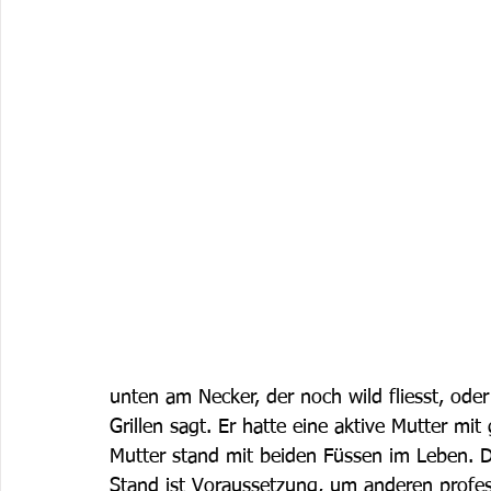
unten am Necker, der noch wild fliesst, ode
Grillen sagt. Er hatte eine aktive Mutter 
Mutter stand mit beiden Füssen im Leben. Da
Stand ist Voraussetzung, um anderen profes