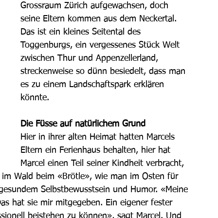
Grossraum Zürich aufgewachsen, doch 
seine Eltern kommen aus dem Neckertal. 
Das ist ein kleines Seitental des 
Toggenburgs, ein vergessenes Stück Welt 
zwischen Thur und Appenzellerland, 
streckenweise so dünn besiedelt, dass man 
es zu einem Landschaftspark erklären 
könnte.
Die Füsse auf natürlichem Grund
Hier in ihrer alten Heimat hatten Marcels 
Eltern ein Ferienhaus behalten, hier hat 
Marcel einen Teil seiner Kindheit verbracht, 
r im Wald beim «Brötle», wie man im Osten für 
mit gesundem Selbstbewusstsein und Humor. «Meine 
s hat sie mir mitgegeben. Ein eigener fester 
sionell beistehen zu können», sagt Marcel. Und 