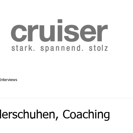
b 2014
Cruiser Archiv ab 1986
Abo
Redaktion
Interviews
derschuhen, Coaching