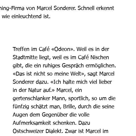
ing-Firma von Marcel Sonderer. Schnell erkennt 
ie einleuchtend ist. 
Treffen im Café «Odeon». Weil es in der 
Stadtmitte liegt, weil es im Café Nischen 
gibt, die ein ruhiges Gespräch ermöglichen. 
«Das ist nicht so meine Welt», sagt Marcel 
Sonderer dazu. «Ich halte mich viel lieber 
in der Natur auf.» Marcel, ein 
gertenschlanker Mann, sportlich, so um die 
fünfzig schätzt man, Brille, durch die seine 
Augen dem Gegenüber die volle 
Aufmerksamkeit schenken. Dazu 
Ostschweizer Dialekt. Zwar ist Marcel im 