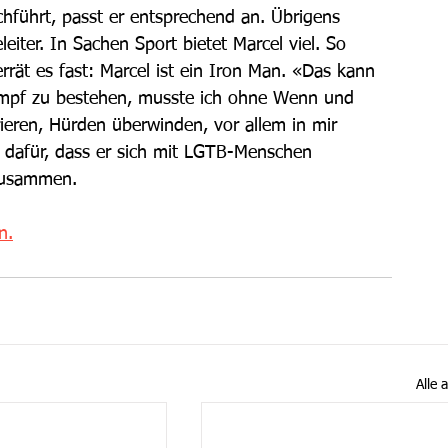
hführt, passt er entsprechend an. Übrigens 
eiter. In Sachen Sport bietet Marcel viel. So 
ät es fast: Marcel ist ein Iron Man. «Das kann 
mpf zu bestehen, musste ich ohne Wenn und 
rieren, Hürden überwinden, vor allem in mir 
h dafür, dass er sich mit LGTB-Menschen 
 zusammen.
n.
Alle 