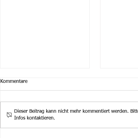
Kommentare
Dieser Beitrag kann nicht mehr kommentiert werden. Bit
Infos kontaktieren.
Marco Caroca
Cruiser im Winter! Jetzt
überall erhältlich