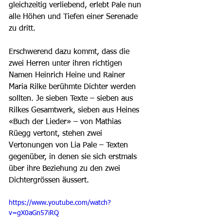
gleichzeitig verliebend, erlebt Pale nun 
alle Höhen und Tiefen einer Serenade 
zu dritt.  
Erschwerend dazu kommt, dass die 
zwei Herren unter ihren richtigen 
Namen Heinrich Heine und Rainer 
Maria Rilke berühmte Dichter werden 
sollten. Je sieben Texte – sieben aus 
Rilkes Gesamtwerk, sieben aus Heines 
«Buch der Lieder» – von Mathias 
Rüegg vertont, stehen zwei 
Vertonungen von Lia Pale – Texten 
gegenüber, in denen sie sich erstmals 
über ihre Beziehung zu den zwei 
Dichtergrössen äussert.  
https://www.youtube.com/watch?
v=gX0aGn57iRQ