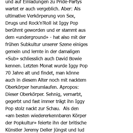
und auf Einladungen zu Pride-Partys 
wartet er auch vergeblich. Aber: Als 
ultimative Verkörperung von Sex, 
Drugs und Rock'n'Roll ist Iggy Pop 
berühmt geworden und er stammt aus 
dem «underground» - hat also mit der 
frühen Subkultur unserer Szene einiges 
gemein und lernte in der damaligen 
«Sub» schliesslich auch David Bowie 
kennen. Letzten Monat wurde Iggy Pop 
70 Jahre alt und findet, man könne 
auch in diesem Alter noch mit nacktem 
Oberkörper herumlaufen. Apropos: 
Dieser Oberkörper. Sehnig, vernarbt, 
gegerbt und fast immer trägt ihn Iggy 
Pop stolz nackt zur Schau.  Als den 
«am besten wiedererkennbaren Körper 
der Popkultur» feierte ihn der britische 
Künstler Jeremy Deller jüngst und lud 