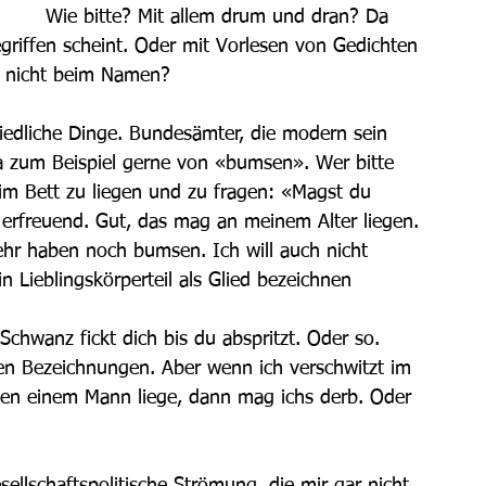
Wie bitte? Mit allem drum und dran? Da 
egriffen scheint. Oder mit Vorlesen von Gedichten 
 nicht beim Namen?
iedliche Dinge. Bundesämter, die modern sein 
a zum Beispiel gerne von «bumsen». Wer bitte 
im Bett zu liegen und zu fragen: «Magst du 
erfreuend. Gut, das mag an meinem Alter liegen. 
ehr haben noch bumsen. Ich will auch nicht 
 Lieblingskörperteil als Glied bezeichnen 
hwanz fickt dich bis du abspritzt. Oder so. 
en Bezeichnungen. Aber wenn ich verschwitzt im 
ben einem Mann liege, dann mag ichs derb. Oder 