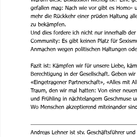
Warum diese Diskussion wichtig ist? Eine ges
gefallen mag: Nach wie vor gibt es Homo- 
mehr die Rückkehr einer prüden Haltung all
zu bekämpfen.
Und dies fordere ich nicht nur innerhalb der
Community: Es gibt keinen Platz für Sexism
Anmachen wegen politischen Haltungen oder
Fazit ist: Kämpfen wir für unsere Liebe, kä
Berechtigung in der Gesellschaft. Geben wir
«Eingetragener Partnerschaft», «Alles mit
Traum, den wir mal hatten: Von einer neuen
und Frühling in nächtelangem Geschmuse und 
Wo Menschen akzeptierend miteinander sind
Andreas Lehner ist stv. Geschäftsführer und