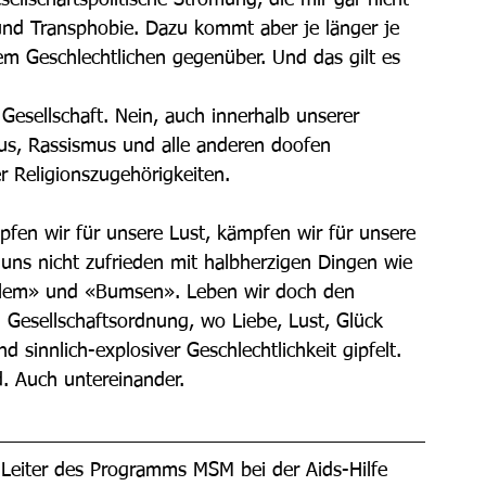
ellschaftspolitische Strömung, die mir gar nicht 
und Transphobie. Dazu kommt aber je länger je 
em Geschlechtlichen gegenüber. Und das gilt es 
 Gesellschaft. Nein, auch innerhalb unserer 
us, Rassismus und alle anderen doofen 
 Religionszugehörigkeiten.
mpfen wir für unsere Lust, kämpfen wir für unsere 
 uns nicht zufrieden mit halbherzigen Dingen wie 
 Allem» und «Bumsen». Leben wir doch den 
 Gesellschaftsordnung, wo Liebe, Lust, Glück 
sinnlich-explosiver Geschlechtlichkeit gipfelt. 
. Auch untereinander.
 Leiter des Programms MSM bei der Aids-Hilfe 