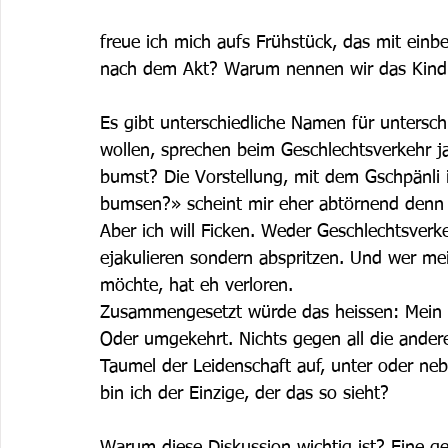
freue ich mich aufs Frühstück, das mit einb
nach dem Akt? Warum nennen wir das Kind
Es gibt unterschiedliche Namen für untersch
wollen, sprechen beim Geschlechtsverkehr j
bumst? Die Vorstellung, mit dem Gschpänli 
bumsen?» scheint mir eher abtörnend denn 
Aber ich will Ficken. Weder Geschlechtsverk
ejakulieren sondern abspritzen. Und wer mein
möchte, hat eh verloren.
Zusammengesetzt würde das heissen: Mein Sc
Oder umgekehrt. Nichts gegen all die ander
Taumel der Leidenschaft auf, unter oder ne
bin ich der Einzige, der das so sieht?