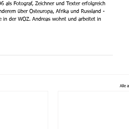
6 als Fotograf, Zeichner und Texter erfolgreich 
anderem über Osteuropa, Afrika und Russland - 
e in der WOZ. Andreas wohnt und arbeitet in 
Alle 