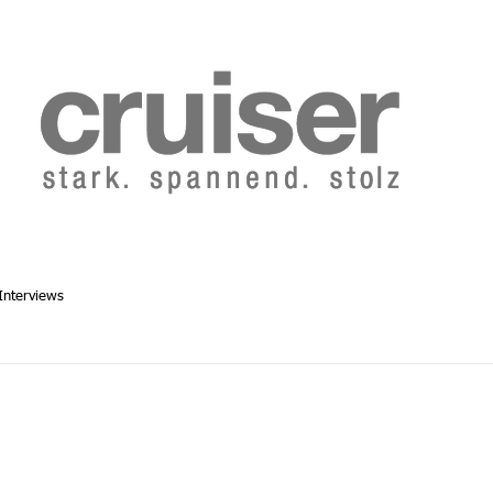
b 2014
Cruiser Archiv ab 1986
Abo
Redaktion
Interviews