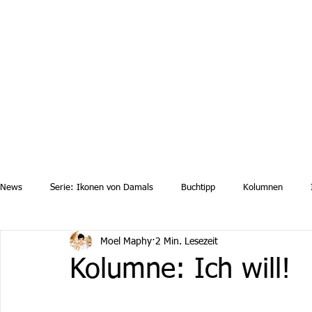
Aktuelle News
Uebersicht Archiv
Aktuelle Ausgaben a
News
Serie: Ikonen von Damals
Buchtipp
Kolumnen
Moel Maphy
2 Min. Lesezeit
Kolumne: Ich will!