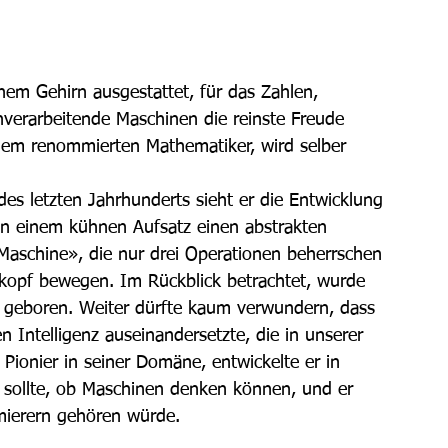
nem Gehirn ausgestattet, für das Zahlen, 
verarbeitende Maschinen die reinste Freude 
inem renommierten Mathematiker, wird selber 
 des letzten Jahrhunderts sieht er die Entwicklung 
in einem kühnen Aufsatz einen abstrakten 
aschine», die nur drei Operationen beherrschen 
ekopf bewegen. Im Rückblick betrachtet, wurde 
geboren. Weiter dürfte kaum verwundern, dass 
n Intelligenz auseinandersetzte, die in unserer 
 Pionier in seiner Domäne, entwickelte er in 
n sollte, ob Maschinen denken können, und er 
ierern gehören würde. 