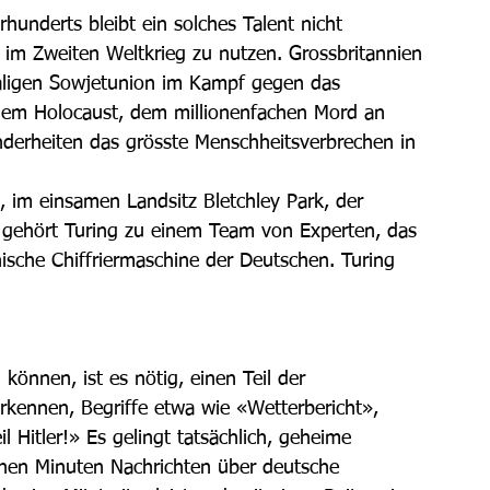
hunderts bleibt ein solches Talent nicht 
s im Zweiten Weltkrieg zu nutzen. Grossbritannien 
ligen Sowjetunion im Kampf gegen das 
t dem Holocaust, dem millionenfachen Mord an 
erheiten das grösste Menschheitsverbrechen in 
 im einsamen Landsitz Bletchley Park, der 
n, gehört Turing zu einem Team von Experten, das 
sche Chiffriermaschine der Deutschen. Turing 
können, ist es nötig, einen Teil der 
erkennen, Begriffe etwa wie «Wetterbericht», 
itler!» Es gelingt tatsächlich, geheime 
nnen Minuten Nachrichten über deutsche 