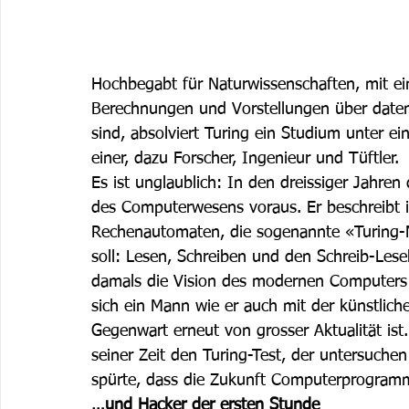
Hochbegabt für Naturwissenschaften, mit ei
Berechnungen und Vorstellungen über daten
sind, absolviert Turing ein Studium unter e
einer, dazu Forscher, Ingenieur und Tüftler. 
Es ist unglaublich: In den dreissiger Jahren
des Computerwesens voraus. Er beschreibt 
Rechenautomaten, die sogenannte «Turing-M
soll: Lesen, Schreiben und den Schreib-Les
damals die Vision des modernen Computers 
sich ein Mann wie er auch mit der künstliche
Gegenwart erneut von grosser Aktualität ist.
seiner Zeit den Turing-Test, der untersuche
spürte, dass die Zukunft Computerprogramm
…und Hacker der ersten Stunde