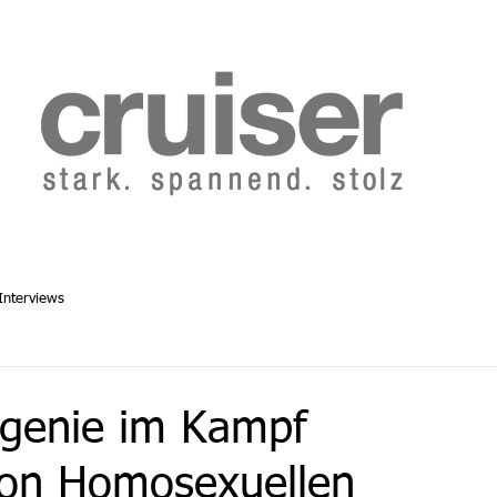
b 2014
Cruiser Archiv ab 1986
Abo
Redaktion
Interviews
genie im Kampf
von Homosexuellen