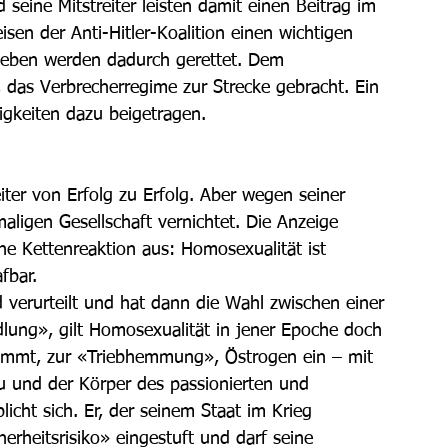
eine Mitstreiter leisten damit einen Beitrag im 
sen der Anti-Hitler-Koalition einen wichtigen 
leben werden dadurch gerettet. Dem 
 das Verbrecherregime zur Strecke gebracht. Ein 
igkeiten dazu beigetragen. 
iter von Erfolg zu Erfolg. Aber wegen seiner 
ligen Gesellschaft vernichtet. Die Anzeige 
ne Kettenreaktion aus: Homosexualität ist 
fbar. 
 verurteilt und hat dann die Wahl zwischen einer 
lung», gilt Homosexualität in jener Epoche doch 
 nimmt, zur «Triebhemmung», Östrogen ein – mit 
u und der Körper des passionierten und 
licht sich. Er, der seinem Staat im Krieg 
cherheitsrisiko» eingestuft und darf seine 