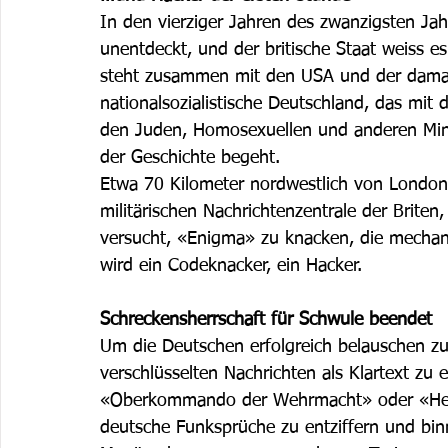
In den vierziger Jahren des zwanzigsten Jahr
unentdeckt, und der britische Staat weiss e
steht zusammen mit den USA und der dama
nationalsozialistische Deutschland, das mi
den Juden, Homosexuellen und anderen Mind
der Geschichte begeht. 
Etwa 70 Kilometer nordwestlich von London,
militärischen Nachrichtenzentrale der Brite
versucht, «Enigma» zu knacken, die mechani
wird ein Codeknacker, ein Hacker. 
Schreckensherrschaft für Schwule beendet
Um die Deutschen erfolgreich belauschen zu 
verschlüsselten Nachrichten als Klartext zu 
«Oberkommando der Wehrmacht» oder «Heil H
deutsche Funksprüche zu entziffern und bi