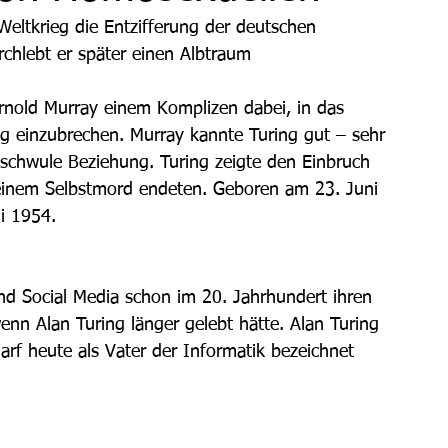
eltkrieg die Entzifferung der deutschen 
chlebt er später einen Albtraum
rnold Murray einem Komplizen dabei, in das 
g einzubrechen. Murray kannte Turing gut – sehr 
 schwule Beziehung. Turing zeigte den Einbruch 
seinem Selbstmord endeten. Geboren am 23. Juni 
i 1954.
und Social Media schon im 20. Jahrhundert ihren 
nn Alan Turing länger gelebt hätte. Alan Turing 
 darf heute als Vater der Informatik bezeichnet 