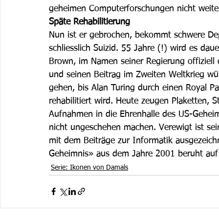
geheimen Computerforschungen nicht weiter
Späte Rehabilitierung
Nun ist er gebrochen, bekommt schwere Dep
schliesslich Suizid. 55 Jahre (!) wird es daue
Brown, im Namen seiner Regierung offiziell
und seinen Beitrag im Zweiten Weltkrieg wü
gehen, bis Alan Turing durch einen Royal Par
rehabilitiert wird. Heute zeugen Plaketten, S
Aufnahmen in die Ehrenhalle des US-Geheimd
nicht ungeschehen machen. Verewigt ist sein
mit dem Beiträge zur Informatik ausgezeic
Geheimnis» aus dem Jahre 2001 beruht auf 
Serie: Ikonen von Damals