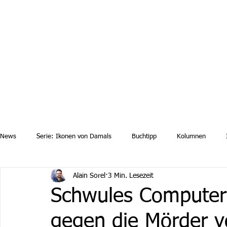
Aktuelle News
Uebersicht Archiv
Aktuelle Ausgaben a
News
Serie: Ikonen von Damals
Buchtipp
Kolumnen
Alain Sorel
3 Min. Lesezeit
Schwules Computer
gegen die Mörder 