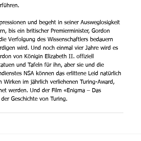
führen. 
ressionen und begeht in seiner Ausweglosigkeit 
rn, bis ein britischer Premierminister, Gordon 
 die Verfolgung des Wissenschaftlers bedauern 
rdigen wird. Und noch einmal vier Jahre wird es 
don von Königin Elizabeth II. offiziell 
tatuen und Tafeln für ihn, aber sie und die 
ienstes NSA können das erlittene Leid natürlich 
 Wirken im jährlich verliehenen Turing-Award, 
hnet werden. Und der Film «Enigma – Das 
der Geschichte von Turing.